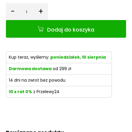
-
+
Ilość
Dodaj do koszyka
Kup teraz, wyślemy:
poniedziałek, 10 sierpnia
Darmowa dostawa
od 299 zł
14 dni na zwrot bez powodu
10 x rat 0%
z Przelewy24