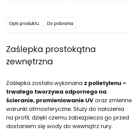
centralą cyfrową)
Opis produktu
Do pobrania
Zaślepka prostokątna
zewnętrzna
Zaślepka została wykonana
z polietylenu –
trwałego tworzywa odpornego na
ścieranie, promieniowanie UV
oraz zmienne
warunki atmosferyczne. Służy do nałożenia
na profil, dzięki czemu zabezpiecza go przed
dostaniem się wody do wewnątrz rury.