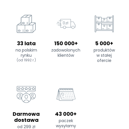
33 lata
150 000+
5 000+
na polskim
zadowolonych
produktów
rynku
klientów
w stałej
(od 1992 r.)
ofercie
Darmowa
43 000+
dostawa
paczek
wysyłamy
od 299 zł