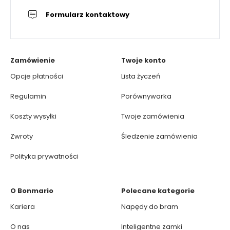
Formularz kontaktowy
Zamówienie
Twoje konto
Opcje płatności
Lista życzeń
Regulamin
Porównywarka
Koszty wysyłki
Twoje zamówienia
Zwroty
Śledzenie zamówienia
Polityka prywatności
O Bonmario
Polecane kategorie
Kariera
Napędy do bram
O nas
Inteligentne zamki