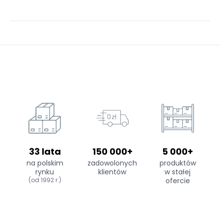
33 lata
150 000+
5 000+
na polskim
zadowolonych
produktów
rynku
klientów
w stałej
(od 1992 r.)
ofercie