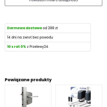
Powiadom mnie o dostępności
Darmowa dostawa
od 299 zł
14 dni na zwrot bez powodu
10 x rat 0%
z Przelewy24
Powiązane produkty