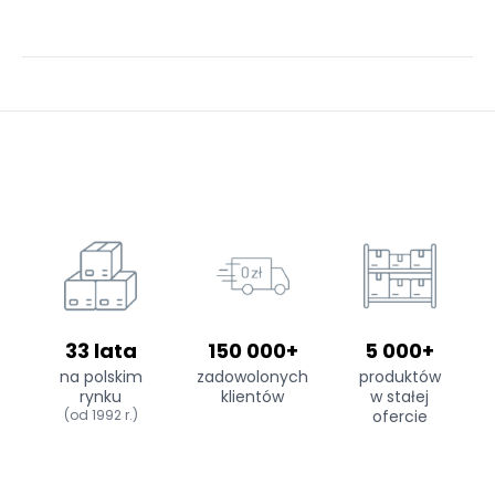
33 lata
150 000+
5 000+
na polskim
zadowolonych
produktów
rynku
klientów
w stałej
(od 1992 r.)
ofercie