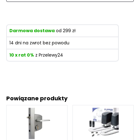
Darmowa dostawa
od 299 zł
14 dni na zwrot bez powodu
10 x rat 0%
z Przelewy24
Powiązane produkty