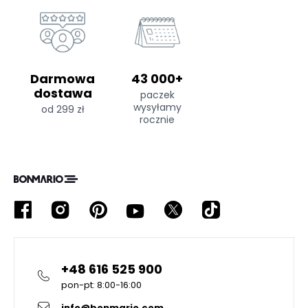
Darmowa
43 000+
dostawa
paczek
wysyłamy
od 299 zł
rocznie
+48 616 525 900
pon-pt: 8:00-16:00
info@bonmario.com