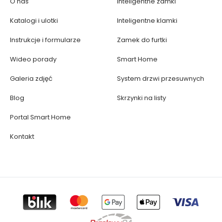
O nas
Inteligentne zamki
Katalogi i ulotki
Inteligentne klamki
Instrukcje i formularze
Zamek do furtki
Wideo porady
Smart Home
Galeria zdjęć
System drzwi przesuwnych
Blog
Skrzynki na listy
Portal Smart Home
Kontakt