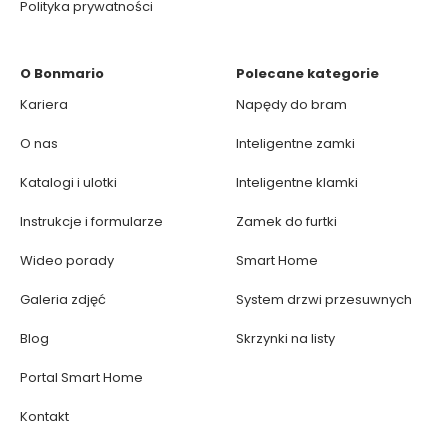
Polityka prywatności
O Bonmario
Polecane kategorie
Kariera
Napędy do bram
O nas
Inteligentne zamki
Katalogi i ulotki
Inteligentne klamki
Instrukcje i formularze
Zamek do furtki
Wideo porady
Smart Home
Galeria zdjęć
System drzwi przesuwnych
Blog
Skrzynki na listy
Portal Smart Home
Kontakt