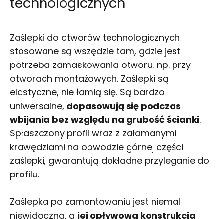
technologicznych
Zaślepki do otworów technologicznych
stosowane są wszędzie tam, gdzie jest
potrzeba zamaskowania otworu, np. przy
otworach montażowych. Zaślepki są
elastyczne, nie łamią się. Są bardzo
uniwersalne,
dopasowują się podczas
wbijania bez względu na grubość ścianki
.
Spłaszczony profil wraz z załamanymi
krawędziami na obwodzie górnej części
zaślepki, gwarantują dokładne przyleganie do
profilu.
Zaślepka po zamontowaniu jest niemal
niewidoczna, a
jej opływowa konstrukcja