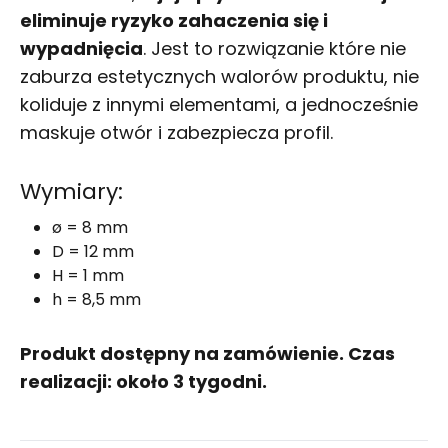
eliminuje ryzyko zahaczenia się i
wypadnięcia
. Jest to rozwiązanie które nie
zaburza estetycznych walorów produktu, nie
koliduje z innymi elementami, a jednocześnie
maskuje otwór i zabezpiecza profil.
Wymiary:
ø = 8 mm
D = 12 mm
H = 1 mm
h = 8,5 mm
Produkt dostępny na zamówienie. Czas
realizacji: około 3 tygodni.