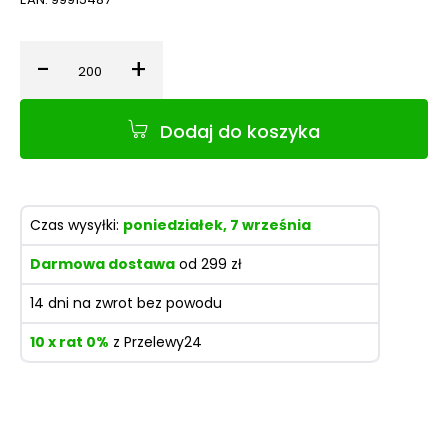
-
+
Ilość
Dodaj do koszyka
Czas wysyłki:
poniedziałek, 7 września
Darmowa dostawa
od 299 zł
14 dni na zwrot bez powodu
10 x rat 0%
z Przelewy24