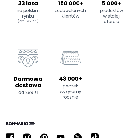
33 lata
150 000+
5 000+
na polskim
zadowolonych
produktów
rynku
klientów
w stałej
(od 1992 r.)
ofercie
Darmowa
43 000+
dostawa
paczek
wysyłamy
od 299 zł
rocznie