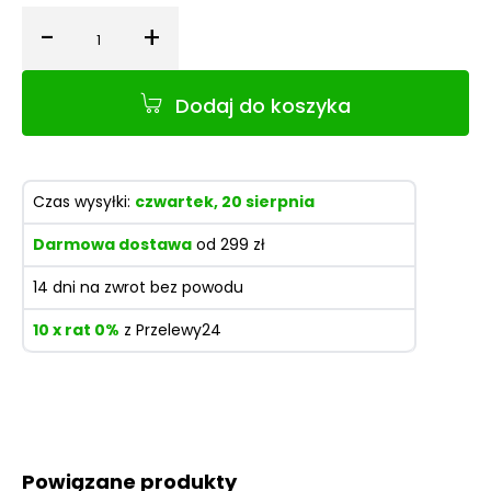
-
+
Ilość
Dodaj do koszyka
Czas wysyłki:
czwartek, 20 sierpnia
Darmowa dostawa
od 299 zł
14 dni na zwrot bez powodu
10 x rat 0%
z Przelewy24
Powiązane produkty