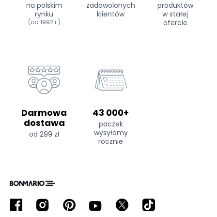
na polskim
zadowolonych
produktów
rynku
klientów
w stałej
(od 1992 r.)
ofercie
Darmowa
43 000+
dostawa
paczek
wysyłamy
od 299 zł
rocznie