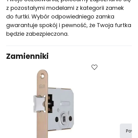
z pozostałymi modelami z kategorii
zamek
do furtki
. Wybór odpowiedniego zamka
gwarantuje spokój i pewność, że Twoja furtka
będzie zabezpieczona.
Zamienniki
Kup
Porównaj
Powi