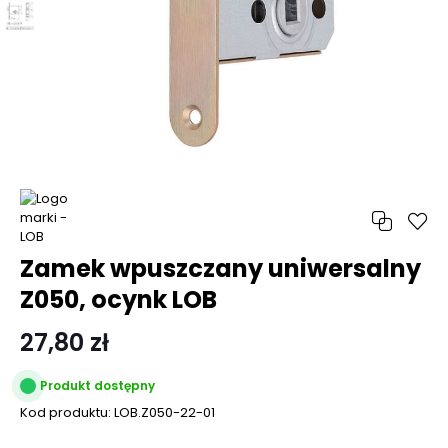
Zamek wpuszczany uniwersalny
Z050, ocynk LOB
27,80 zł
Produkt dostępny
Kod produktu:
LOB.Z050-22-01