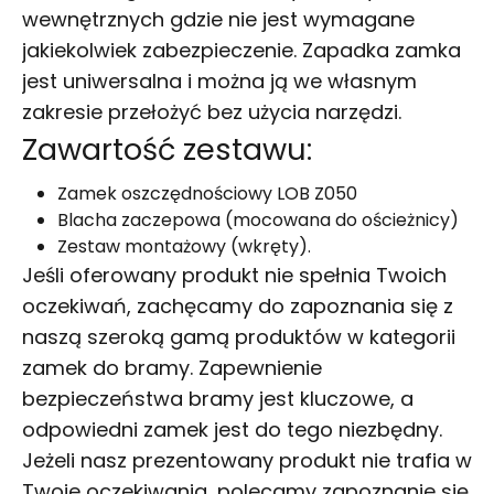
wewnętrznych gdzie nie jest wymagane
jakiekolwiek zabezpieczenie. Zapadka zamka
jest uniwersalna i można ją we własnym
zakresie przełożyć bez użycia narzędzi.
Zawartość zestawu:
Zamek oszczędnościowy LOB Z050
Blacha zaczepowa (mocowana do ościeżnicy)
Zestaw montażowy (wkręty).
Jeśli oferowany produkt nie spełnia Twoich
oczekiwań, zachęcamy do zapoznania się z
naszą szeroką gamą produktów w kategorii
zamek do bramy
. Zapewnienie
bezpieczeństwa bramy jest kluczowe, a
odpowiedni zamek jest do tego niezbędny.
Jeżeli nasz prezentowany produkt nie trafia w
Twoje oczekiwania, polecamy zapoznanie się