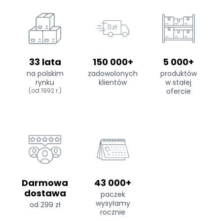
33 lata
150 000+
5 000+
na polskim
zadowolonych
produktów
rynku
klientów
w stałej
(od 1992 r.)
ofercie
Darmowa
43 000+
dostawa
paczek
wysyłamy
od 299 zł
rocznie