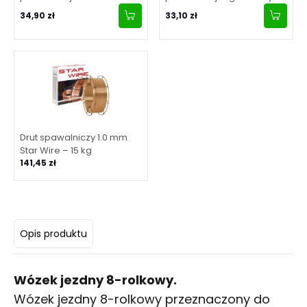
zakresie 55-90 mm
34,90 zł
33,10 zł
Drut spawalniczy 1.0 mm
Star Wire – 15 kg
141,45 zł
Opis produktu
Wózek jezdny 8-rolkowy.
Wózek jezdny 8-rolkowy przeznaczony do