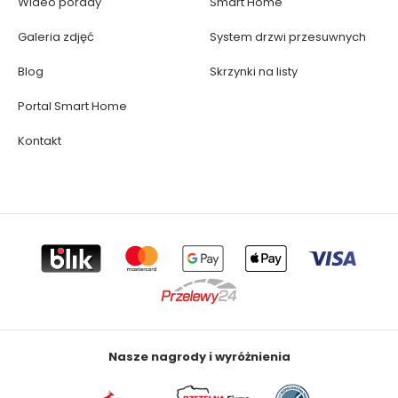
Wideo porady
Smart Home
Galeria zdjęć
System drzwi przesuwnych
Blog
Skrzynki na listy
Portal Smart Home
Kontakt
Nasze nagrody i wyróżnienia