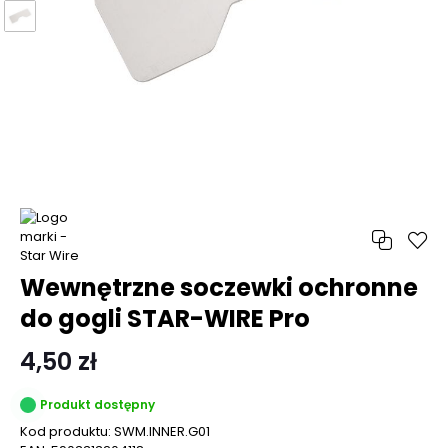
Wewnętrzne soczewki ochronne
do gogli STAR-WIRE Pro
4,50 zł
Produkt dostępny
Kod produktu:
SWM.INNER.G01