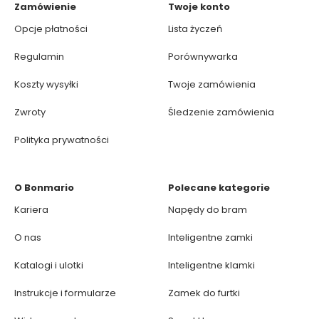
Zamówienie
Twoje konto
Opcje płatności
Lista życzeń
Regulamin
Porównywarka
Koszty wysyłki
Twoje zamówienia
Zwroty
Śledzenie zamówienia
Polityka prywatności
O Bonmario
Polecane kategorie
Kariera
Napędy do bram
O nas
Inteligentne zamki
Katalogi i ulotki
Inteligentne klamki
Instrukcje i formularze
Zamek do furtki