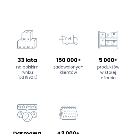
33 lata
150 000+
5 000+
na polskim
zadowolonych
produktów
rynku
klientów
w stałej
(od 1992 r.)
ofercie
Darmowa
43 000+