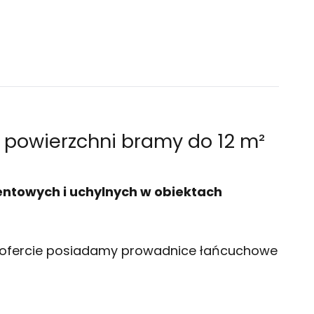
powierzchni bramy do 12 m²
ntowych i uchylnych w obiektach
W ofercie posiadamy prowadnice łańcuchowe