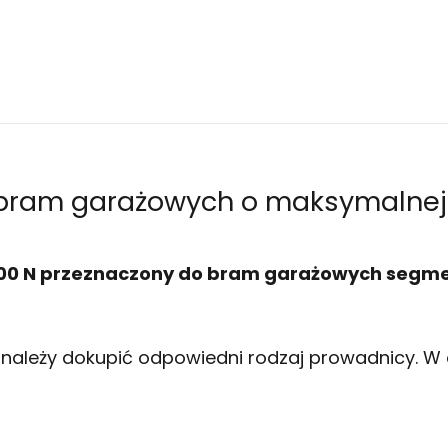
ram garażowych o maksymalnej 
 800 N przeznaczony do bram garażowych segme
 należy dokupić odpowiedni rodzaj prowadnicy. 