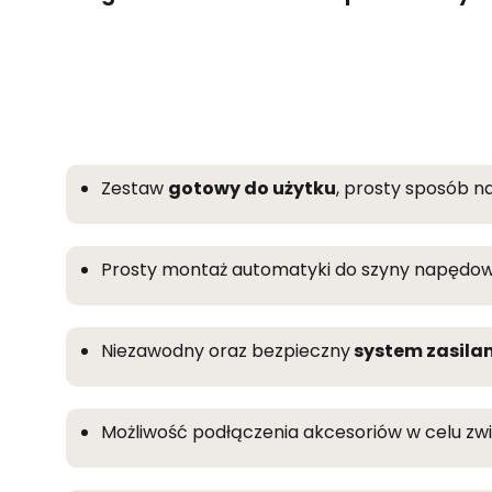
Zestaw
gotowy do użytku
, prosty sposób 
Prosty montaż automatyki do szyny napędow
Niezawodny oraz bezpieczny
system zasilan
Możliwość podłączenia akcesoriów w celu z