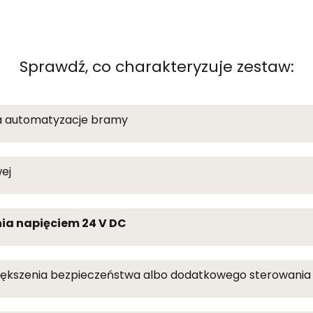
Sprawdź, co charakteryzuje zestaw:
na automatyzacje bramy
ej
ia napięciem 24 V DC
większenia bezpieczeństwa albo dodatkowego sterowania