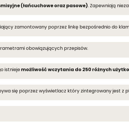
smisyjne (łańcuchowe oraz pasowe)
. Zapewniają niez
niający zamontowany poprzez linkę bezpośrednio do
klam
arametrami obowiązujących przepisów.
 istnieje
możliwość wczytania do 250 różnych użytk
ywa się poprzez wyświetlacz który zintegrowany jest z p