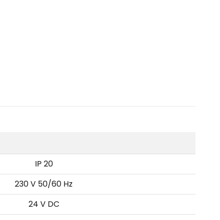
IP 20
230 V 50/60 Hz
24 V DC