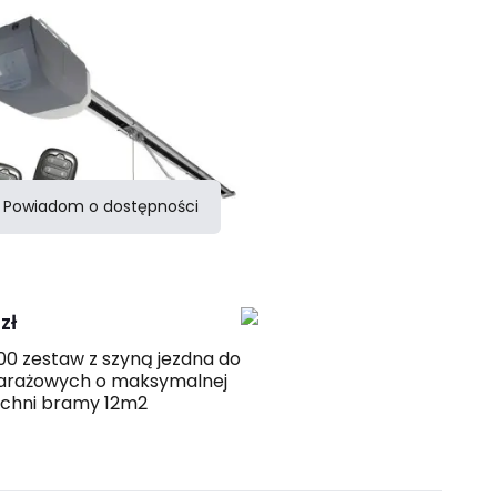
Powiadom o dostępności
Porównaj
zł
0 zestaw z szyną jezdna do
arażowych o maksymalnej
zchni bramy 12m2