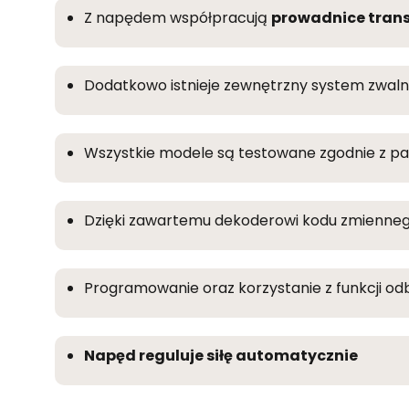
Z napędem współpracują
prowadnice tran
Dodatkowo istnieje zewnętrzny system zwal
Wszystkie modele są testowane zgodnie z p
Dzięki zawartemu dekoderowi kodu zmiennego
Programowanie oraz korzystanie z funkcji odb
Napęd reguluje siłę automatycznie