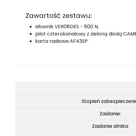
Zawartość zestawu:
siłownik VER08DES - 800 N,
pilot czterokanałowy z zieloną diodą CAM
karta radiowa AF43SP.
Stopień zabezpieczeni
Zasilanie:
Zasilanie silnika: