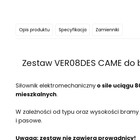
Opis produktu
Specyfikacja
Zamienniki
Zestaw VER08DES CAME do b
Siłownik elektromechaniczny
o sile uciągu
mieszkalnych
.
W zależności od typu oraz wysokości bramy
i pasowe.
Uwaga: zestaw nie zawiera prowadnicy!