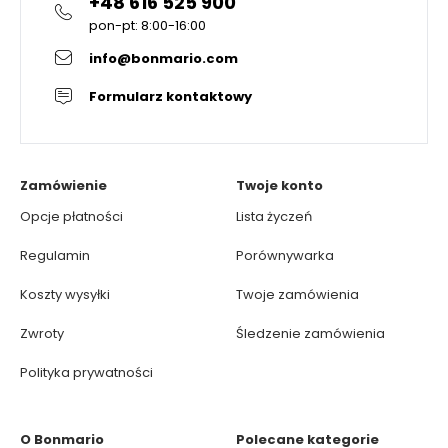
+48 616 525 900
pon-pt: 8:00-16:00
info@bonmario.com
Formularz kontaktowy
Zamówienie
Twoje konto
Opcje płatności
Lista życzeń
Regulamin
Porównywarka
Koszty wysyłki
Twoje zamówienia
Zwroty
Śledzenie zamówienia
Polityka prywatności
O Bonmario
Polecane kategorie