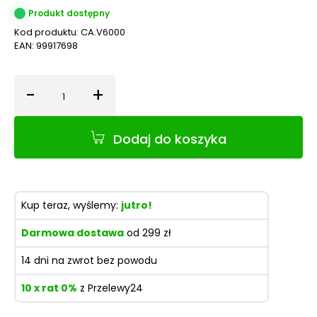
Produkt dostępny
Kod produktu:
CA.V6000
EAN:
99917698
-
+
Ilość
Dodaj do koszyka
Kup teraz, wyślemy:
jutro!
Darmowa dostawa
od 299 zł
14 dni na zwrot bez powodu
10 x rat 0%
z Przelewy24