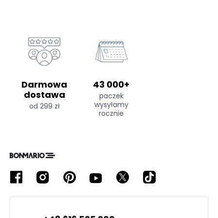
Darmowa
43 000+
dostawa
paczek
wysyłamy
od 299 zł
rocznie