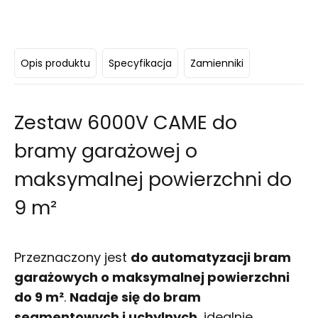
Opis produktu
Specyfikacja
Zamienniki
Zestaw 6000V CAME do
bramy garażowej o
maksymalnej powierzchni do
9 m²
Przeznaczony jest
do automatyzacji bram
garażowych o maksymalnej powierzchni
do 9 m²
.
Nadaje się do bram
segmentowych i uchylnych
, idealnie