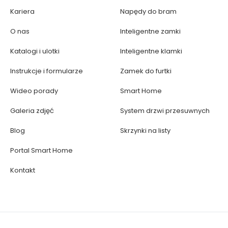
Kariera
Napędy do bram
O nas
Inteligentne zamki
Katalogi i ulotki
Inteligentne klamki
Instrukcje i formularze
Zamek do furtki
Wideo porady
Smart Home
Galeria zdjęć
System drzwi przesuwnych
Blog
Skrzynki na listy
Portal Smart Home
Kontakt