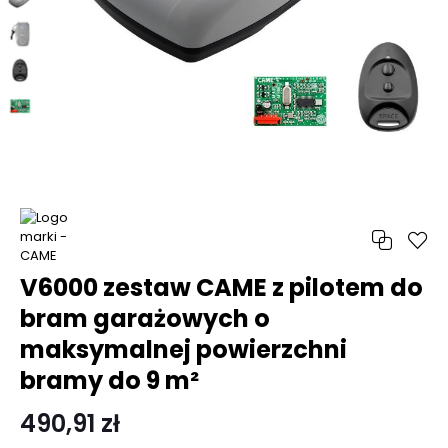
V6000 zestaw CAME z pilotem do
bram garażowych o
maksymalnej powierzchni
bramy do 9 m²
490,91 zł