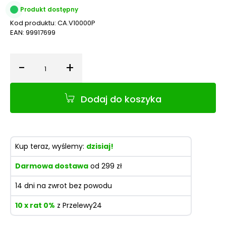
Produkt dostępny
Kod produktu:
CA.V10000P
EAN:
99917699
-
+
Ilość
Dodaj do koszyka
Kup teraz, wyślemy:
dzisiaj!
Darmowa dostawa
od 299 zł
14 dni na zwrot bez powodu
10 x rat 0%
z Przelewy24