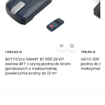
1 062,40 zł
795,56 zł
BOTTICELLI SMART BT 850 29 KIT
HATO 300 SIL
zestaw BFT z szyną jezdną do bram
jezdna do b
garażowych o maksymalnej
maksymalnej
powierzchni bramy do 13 m²