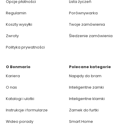
Opcje płatności
Lista życzeń
Regulamin
Porównywarka
Koszty wysyłki
Twoje zamówienia
Zwroty
Śledzenie zamówienia
Polityka prywatności
O Bonmario
Polecane kategorie
Kariera
Napędy do bram
O nas
Inteligentne zamki
Katalogi i ulotki
Inteligentne klamki
Instrukcje i formularze
Zamek do furtki
Wideo porady
Smart Home