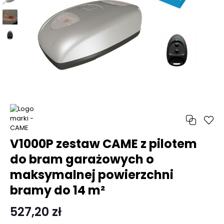
V1000P zestaw CAME z pilotem
do bram garażowych o
maksymalnej powierzchni
bramy do 14 m²
527,20 zł