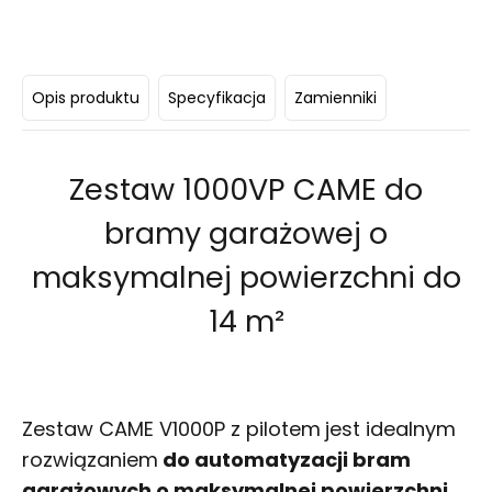
Opis produktu
Specyfikacja
Zamienniki
Zestaw 1000VP CAME do
bramy garażowej o
maksymalnej powierzchni do
14 m²
Zestaw CAME V1000P z pilotem
jest idealnym
rozwiązaniem
do automatyzacji bram
garażowych o maksymalnej powierzchni