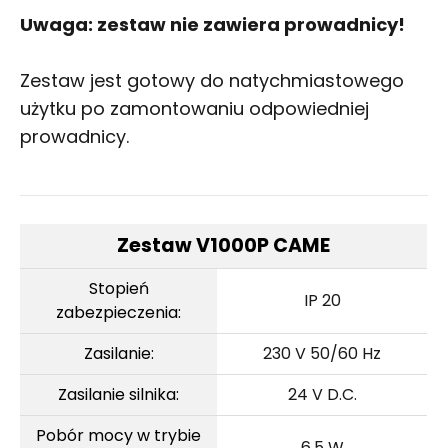
Uwaga: zestaw nie zawiera prowadnicy!
Zestaw jest gotowy do natychmiastowego
użytku po zamontowaniu odpowiedniej
prowadnicy.
Zestaw V1000P CAME
Stopień
IP 20
zabezpieczenia:
Zasilanie:
230 V 50/60 Hz
Zasilanie silnika:
24 V D.C.
Pobór mocy w trybie
6,5 W