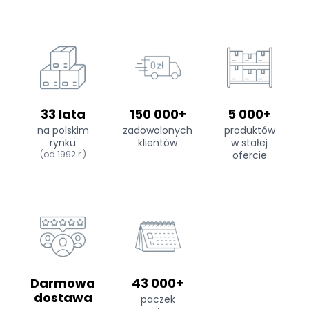
33 lata
150 000+
5 000+
na polskim
zadowolonych
produktów
rynku
klientów
w stałej
(od 1992 r.)
ofercie
Darmowa
43 000+
dostawa
paczek