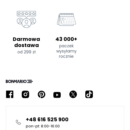
Darmowa
43 000+
dostawa
paczek
wysyłamy
od 299 zł
rocznie
+48 616 525 900
pon-pt: 8:00-16:00