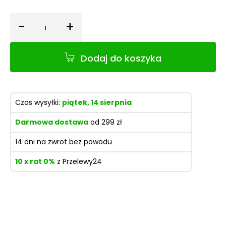
-
+
Ilość
Dodaj do koszyka
Czas wysyłki:
piątek, 14 sierpnia
Darmowa dostawa
od 299 zł
14 dni na zwrot bez powodu
10 x rat 0%
z Przelewy24