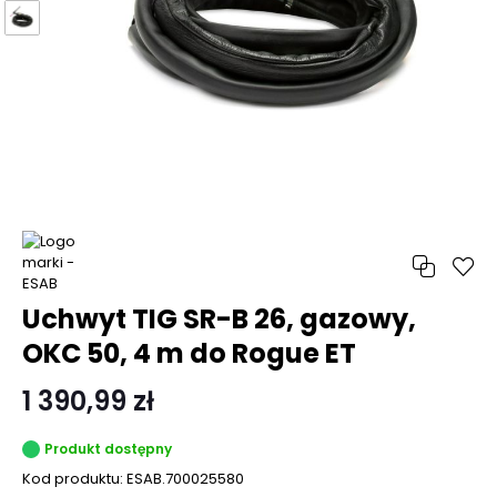
Uchwyt TIG SR-B 26, gazowy,
OKC 50, 4 m do Rogue ET
1 390,99 zł
Produkt dostępny
Kod produktu:
ESAB.700025580