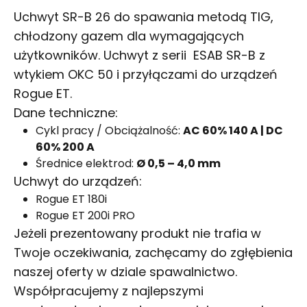
Uchwyt SR-B 26 do spawania metodą TIG,
chłodzony gazem dla wymagających
użytkowników. Uchwyt z serii ESAB SR-B z
wtykiem OKC 50 i przyłączami do urządzeń
Rogue ET.
Dane techniczne:
Cykl pracy / Obciążalność:
AC 60% 140 A | DC
60% 200 A
Średnice elektrod:
Ø 0,5 – 4,0 mm
Uchwyt do urządzeń:
Rogue ET 180i
Rogue ET 200i PRO
Jeżeli prezentowany produkt nie trafia w
Twoje oczekiwania, zachęcamy do zgłębienia
naszej oferty w dziale
spawalnictwo
.
Współpracujemy z najlepszymi