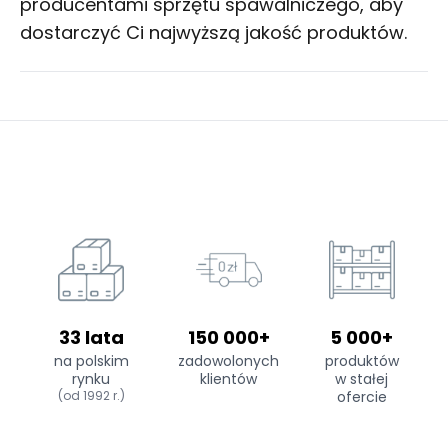
producentami sprzętu spawalniczego, aby
dostarczyć Ci najwyższą jakość produktów.
33 lata
150 000+
5 000+
na polskim
zadowolonych
produktów
rynku
klientów
w stałej
(od 1992 r.)
ofercie