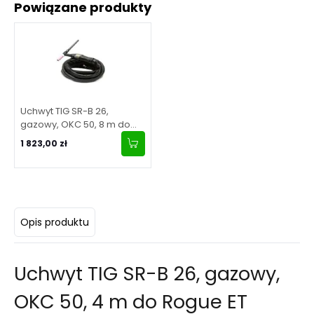
Powiązane produkty
Uchwyt TIG SR-B 26,
gazowy, OKC 50, 8 m do
Rogue ET
1 823,00 zł
Opis produktu
Uchwyt TIG SR-B 26, gazowy,
OKC 50, 4 m do Rogue ET