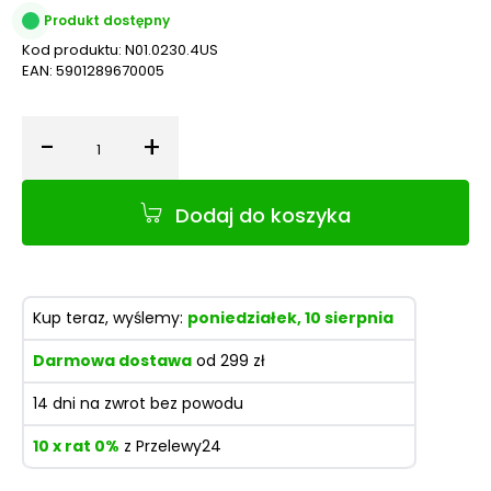
Produkt dostępny
Kod produktu:
N01.0230.4US
EAN:
5901289670005
-
+
Ilość
Dodaj do koszyka
Kup teraz, wyślemy:
poniedziałek, 10 sierpnia
Darmowa dostawa
od 299 zł
14 dni na zwrot bez powodu
10 x rat 0%
z Przelewy24