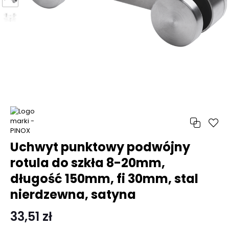
Uchwyt punktowy podwójny
rotula do szkła 8-20mm,
długość 150mm, fi 30mm, stal
nierdzewna, satyna
33,51 zł