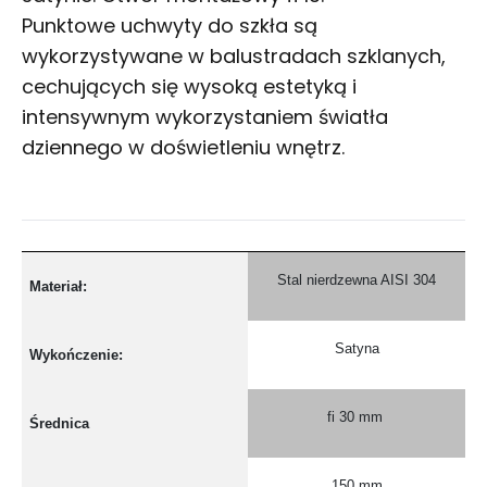
Punktowe
uchwyty do szkła
są
wykorzystywane w balustradach szklanych,
cechujących się wysoką estetyką i
intensywnym wykorzystaniem światła
dziennego w doświetleniu wnętrz.
Stal nierdzewna AISI 304
Materiał:
Satyna
Wykończenie:
fi 30 mm
Średnica
150 mm