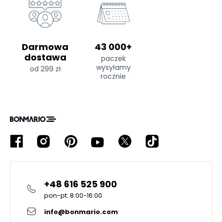
Darmowa
43 000+
dostawa
paczek
wysyłamy
od 299 zł
rocznie
+48 616 525 900
pon-pt: 8:00-16:00
info@bonmario.com