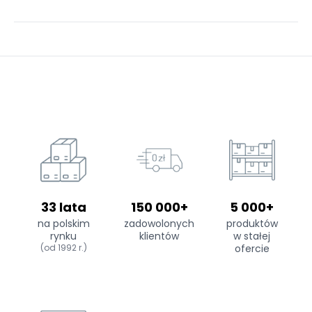
33 lata
150 000+
5 000+
na polskim
zadowolonych
produktów
rynku
klientów
w stałej
(od 1992 r.)
ofercie