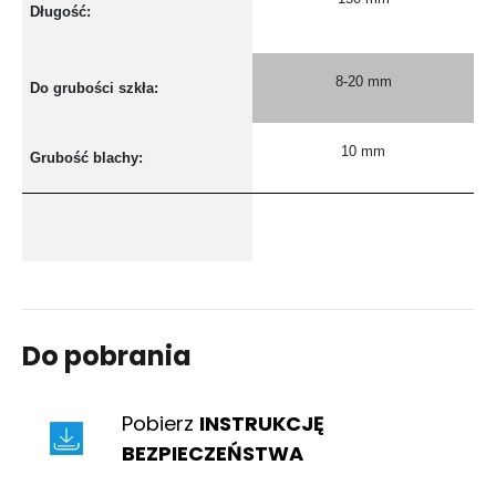
Długość:
8-20 mm
Do grubości szkła:
10 mm
Grubość blachy:
Do pobrania
Pobierz
INSTRUKCJĘ
BEZPIECZEŃSTWA