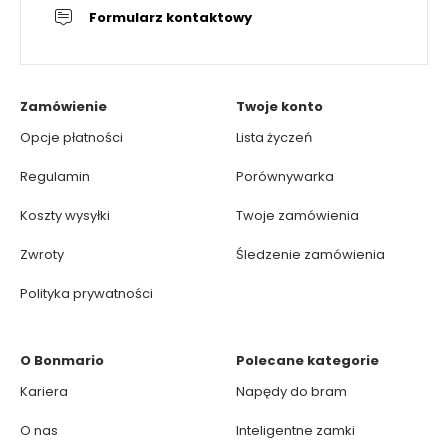
Formularz kontaktowy
Zamówienie
Twoje konto
Opcje płatności
Lista życzeń
Regulamin
Porównywarka
Koszty wysyłki
Twoje zamówienia
Zwroty
Śledzenie zamówienia
Polityka prywatności
O Bonmario
Polecane kategorie
Kariera
Napędy do bram
O nas
Inteligentne zamki