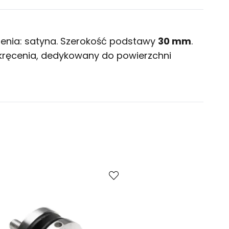
enia: satyna. Szerokość podstawy
30 mm
.
wkręcenia, dedykowany do powierzchni