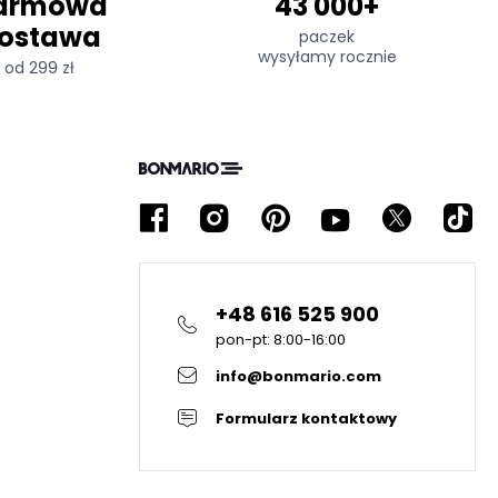
armowa
43 000+
ostawa
paczek
wysyłamy rocznie
od 299 zł
+48 616 525 900
pon-pt: 8:00-16:00
info@bonmario.com
Formularz kontaktowy