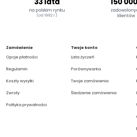
33 lata
150 00
na polskim rynku
zadowolony
(od 1992 r.)
klientów
Zamówienie
Twoje konto
Opcje płatności
Lista życzeń
Regulamin
Porównywarka
Koszty wysyłki
Twoje zamówienia
Zwroty
Śledzenie zamówienia
Polityka prywatności