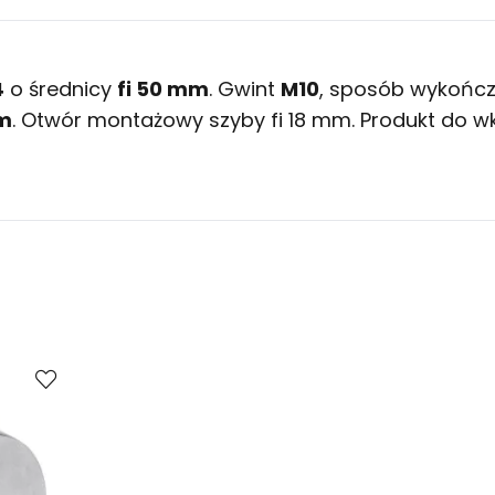
4
o średnicy
fi 50 mm
. Gwint
M10
, sposób wykończ
m
. Otwór montażowy szyby fi 18 mm. Produkt do 