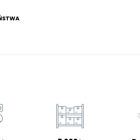
EŃSTWA