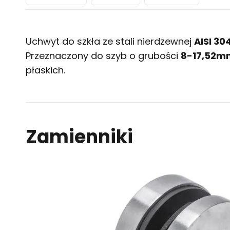
Uchwyt do szkła ze stali nierdzewnej
AISI 30
Przeznaczony do szyb o grubości
8-17,52m
płaskich.
Zamienniki