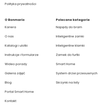
Polityka prywatności
O Bonmario
Polecane kategorie
Kariera
Napędy do bram
O nas
Inteligentne zamki
Katalogi i ulotki
Inteligentne klamki
Instrukcje i formularze
Zamek do furtki
Wideo porady
Smart Home
Galeria zdjęć
System drzwi przesuwnych
Blog
Skrzynki na listy
Portal Smart Home
Kontakt