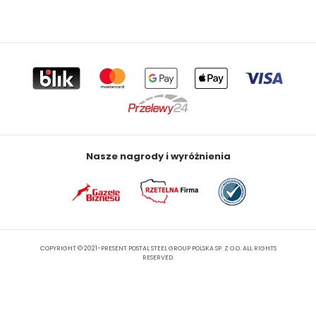
Nasze nagrody i wyróżnienia
COPYRIGHT © 2021-PRESENT POSTAL STEEL GROUP POLSKA SP. Z O.O. ALL RIGHTS
RESERVED.