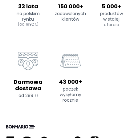
33 lata
150 000+
5 000+
na polskim
zadowolonych
produktów
rynku
klientów
w stałej
(od 1992 r.)
ofercie
Darmowa
43 000+
dostawa
paczek
wysyłamy
od 299 zł
rocznie