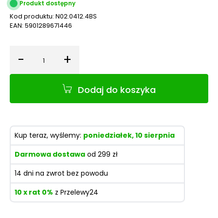
Produkt dostępny
Kod produktu:
N02.0412.4BS
EAN:
5901289671446
-
+
Ilość
Dodaj do koszyka
Kup teraz, wyślemy:
poniedziałek, 10 sierpnia
Darmowa dostawa
od 299 zł
14 dni na zwrot bez powodu
10 x rat 0%
z Przelewy24