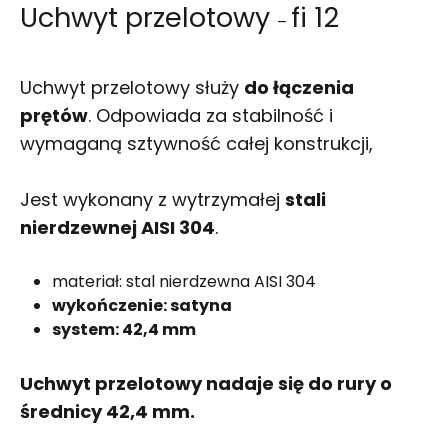
Uchwyt przelotowy
fi 12
–
Uchwyt przelotowy służy
do łączenia
prętów
. Odpowiada za stabilność i
wymaganą sztywność całej konstrukcji,
Jest wykonany z wytrzymałej
stali
nierdzewnej AISI 304
.
materiał: stal nierdzewna AISI 304
wykończenie: satyna
system: 42,4 mm
Uchwyt przelotowy nadaje się do rury o
średnicy 42,4 mm.