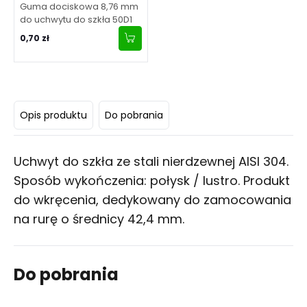
Guma dociskowa 8,76 mm
do uchwytu do szkła 50D1
0,70 zł
Opis produktu
Do pobrania
Uchwyt do szkła ze stali nierdzewnej AISI 304.
Sposób wykończenia: połysk / lustro. Produkt
do wkręcenia, dedykowany do zamocowania
na rurę o średnicy 42,4 mm.
Do pobrania