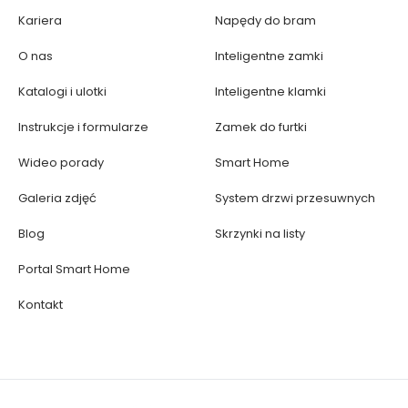
Kariera
Napędy do bram
O nas
Inteligentne zamki
Katalogi i ulotki
Inteligentne klamki
Instrukcje i formularze
Zamek do furtki
Wideo porady
Smart Home
Galeria zdjęć
System drzwi przesuwnych
Blog
Skrzynki na listy
Portal Smart Home
Kontakt