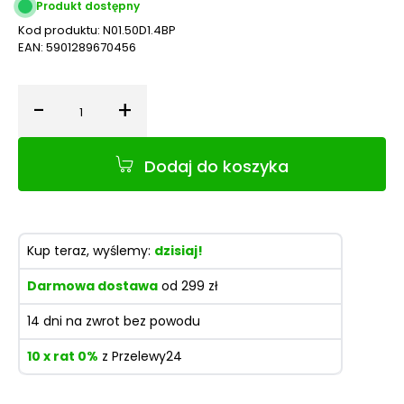
Produkt dostępny
Kod produktu:
N01.50D1.4BP
EAN:
5901289670456
-
+
Ilość
Dodaj do koszyka
Kup teraz, wyślemy:
dzisiaj!
Darmowa dostawa
od 299 zł
14 dni na zwrot bez powodu
10 x rat 0%
z Przelewy24