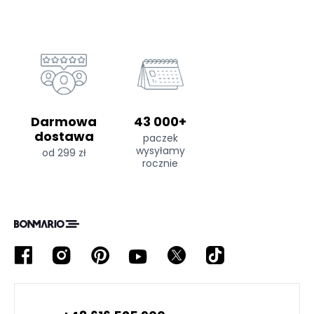
Darmowa
43 000+
dostawa
paczek
wysyłamy
od 299 zł
rocznie