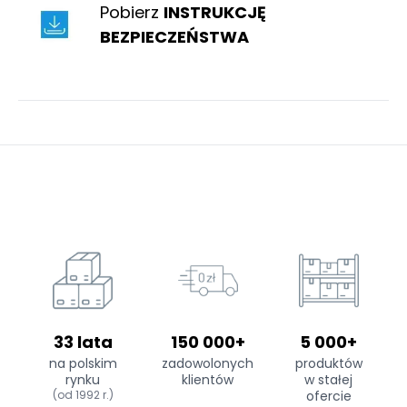
Pobierz
INSTRUKCJĘ
BEZPIECZEŃSTWA
33 lata
150 000+
5 000+
na polskim
zadowolonych
produktów
rynku
klientów
w stałej
(od 1992 r.)
ofercie