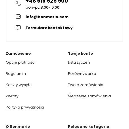
+48 616 525 900
pon-pt: 8:00-16:00
info@bonmario.com
Formularz kontaktowy
Zamówienie
Twoje konto
Opcje płatności
Lista życzeń
Regulamin
Porównywarka
Koszty wysyłki
Twoje zamówienia
Zwroty
Śledzenie zamówienia
Polityka prywatności
O Bonmario
Polecane kategorie