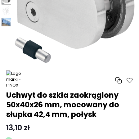
Uchwyt do szkła zaokrąglony
50x40x26 mm, mocowany do
słupka 42,4 mm, połysk
13,10 zł