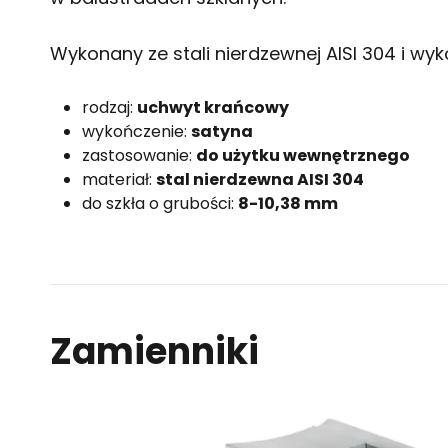
Wykonany ze stali nierdzewnej AISI 304 i wy
rodzaj:
uchwyt krańcowy
wykończenie:
satyna
zastosowanie:
do użytku wewnętrznego
materiał:
stal nierdzewna AISI 304
do szkła o grubości:
8-10,38 mm
Zamienniki