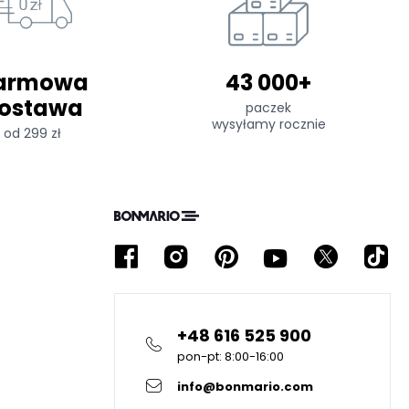
armowa
43 000+
ostawa
paczek
wysyłamy rocznie
od 299 zł
+48 616 525 900
pon-pt: 8:00-16:00
info@bonmario.com