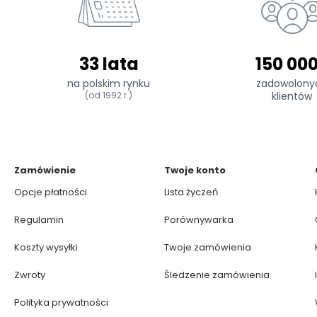
33 lata
150 00
na polskim rynku
zadowolony
(od 1992 r.)
klientów
Zamówienie
Twoje konto
Opcje płatności
Lista życzeń
Regulamin
Porównywarka
Koszty wysyłki
Twoje zamówienia
Zwroty
Śledzenie zamówienia
Polityka prywatności