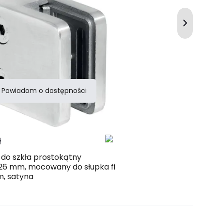
Powiadom o dostępności
Porównaj
ł
do szkła prostokątny
26 mm, mocowany do słupka fi
, satyna