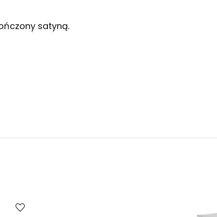
kończony satyną.