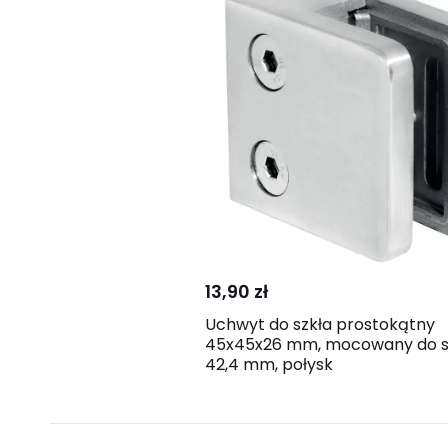
Kup
Porównaj
13,90 zł
Uchwyt do szkła prostokątny
45x45x26 mm, mocowany do sł
42,4 mm, połysk