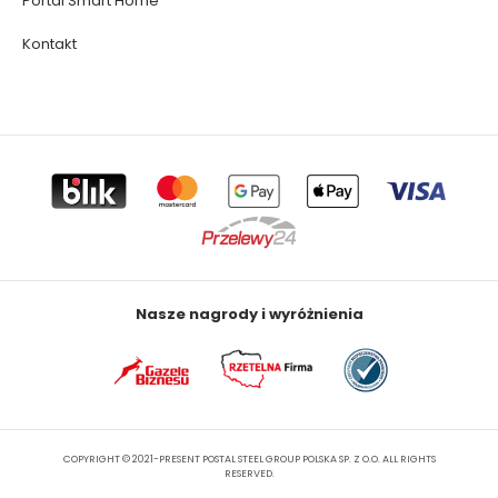
Portal Smart Home
Kontakt
Nasze nagrody i wyróżnienia
COPYRIGHT © 2021-PRESENT POSTAL STEEL GROUP POLSKA SP. Z O.O. ALL RIGHTS
RESERVED.