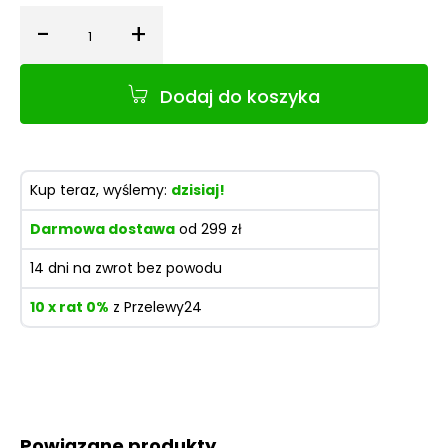
-
+
Ilość
Dodaj do koszyka
Kup teraz, wyślemy:
dzisiaj!
Darmowa dostawa
od 299 zł
14 dni na zwrot bez powodu
10 x rat 0%
z Przelewy24
Powiązane produkty