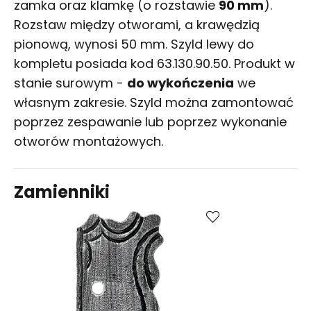
zamka oraz klamkę (o rozstawie
90 mm
).
Rozstaw między otworami, a krawędzią
pionową, wynosi 50 mm. Szyld lewy do
kompletu posiada kod 63.130.90.50. Produkt w
stanie surowym -
do wykończenia
we
własnym zakresie. Szyld można zamontować
poprzez zespawanie lub poprzez wykonanie
otworów montażowych.
Zamienniki
Porównaj