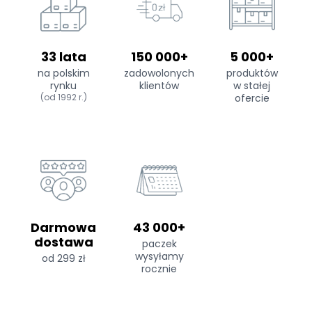
33 lata
150 000+
5 000+
na polskim
zadowolonych
produktów
rynku
klientów
w stałej
(od 1992 r.)
ofercie
Darmowa
43 000+
dostawa
paczek
wysyłamy
od 299 zł
rocznie