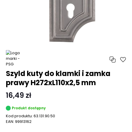
Szyld kuty do klamki i zamka
prawy H272xL110x2,5 mm
16,49 zł
Produkt dostępny
Kod produktu:
63.131.90.50
EAN:
99913162