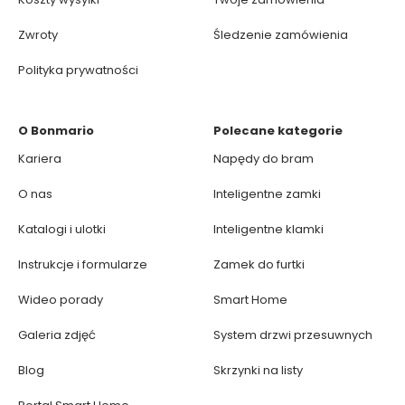
Zwroty
Śledzenie zamówienia
Polityka prywatności
O Bonmario
Polecane kategorie
Kariera
Napędy do bram
O nas
Inteligentne zamki
Katalogi i ulotki
Inteligentne klamki
Instrukcje i formularze
Zamek do furtki
Wideo porady
Smart Home
Galeria zdjęć
System drzwi przesuwnych
Blog
Skrzynki na listy