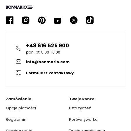
+48 616 525 900
pon-pt: 8:00-16:00
info@bonmario.com
Formularz kontaktowy
Zamówienie
Twoje konto
Opcje płatności
Lista życzeń
Regulamin
Porównywarka
Koszty wysyłki
Twoje zamówienia