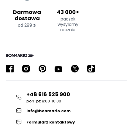
Darmowa
43 000+
dostawa
paczek
wysyłamy
od 299 zł
rocznie
+48 616 525 900
pon-pt: 8:00-16:00
info@bonmario.com
Formularz kontaktowy