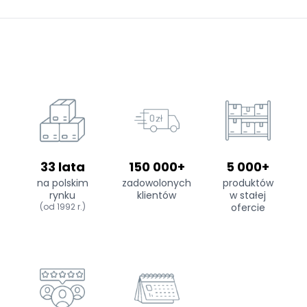
33 lata
150 000+
5 000+
na polskim
zadowolonych
produktów
rynku
klientów
w stałej
(od 1992 r.)
ofercie