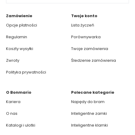
Zamówienie
Twoje konto
Opcje płatności
Lista życzeń
Regulamin
Porównywarka
Koszty wysyłki
Twoje zamówienia
Zwroty
Śledzenie zamówienia
Polityka prywatności
O Bonmario
Polecane kategorie
Kariera
Napędy do bram
O nas
Inteligentne zamki
Katalogi i ulotki
Inteligentne klamki