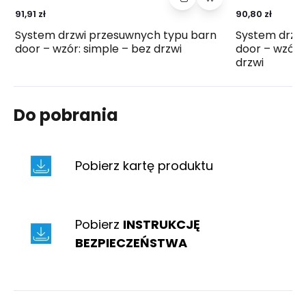
91,91 zł
90,80 zł
System drzwi przesuwnych typu barn
System drzw
door – wzór: simple – bez drzwi
door – wzór:
drzwi
Do pobrania
Pobierz kartę produktu
Pobierz
INSTRUKCJĘ
BEZPIECZEŃSTWA