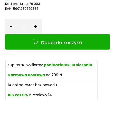
Kod produktu:
76.003
EAN:
5901289679886
-
+
Ilość
Dodaj do koszyka
Kup teraz, wyślemy:
poniedziałek, 10 sierpnia
Darmowa dostawa
od 299 zł
14 dni na zwrot bez powodu
10 x rat 0%
z Przelewy24