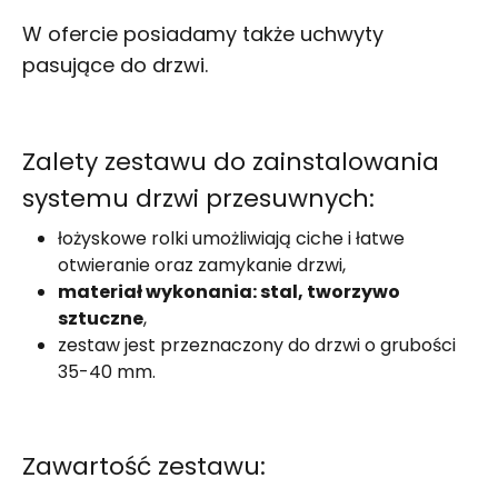
W ofercie posiadamy także uchwyty
pasujące do drzwi.
Zalety zestawu do zainstalowania
systemu drzwi przesuwnych:
łożyskowe rolki umożliwiają ciche i łatwe
otwieranie oraz zamykanie drzwi,
materiał wykonania: stal, tworzywo
sztuczne
,
zestaw jest przeznaczony do drzwi o grubości
35-40 mm.
Zawartość zestawu: