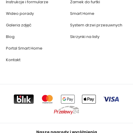
Instrukcje i formularze
Zamek do furtki
Wideo porady
Smart Home
Galeria zdjęć
System drzwi przesuwnych
Blog
Skrzynki na listy
Portal Smart Home
Kontakt
Nasze nagrody i wyróżnienia