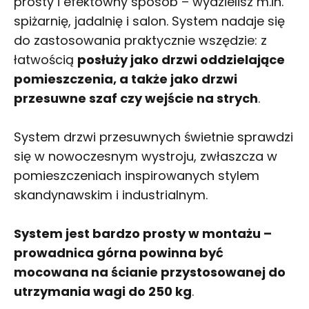
prosty i efektowny sposób – wydzielisz m.in.
spiżarnię, jadalnię i salon. System nadaje się
do zastosowania
praktycznie wszędzie: z
łatwością
posłuży jako drzwi oddzielające
pomieszczenia, a także jako drzwi
przesuwne szaf czy wejście na strych
.
System drzwi przesuwnych świetnie sprawdzi
się w nowoczesnym wystroju, zwłaszcza w
pomieszczeniach inspirowanych stylem
skandynawskim i industrialnym.
System jest bardzo prosty w montażu –
prowadnica górna powinna być
mocowana na ścianie przystosowanej do
utrzymania wagi do 250 kg
.