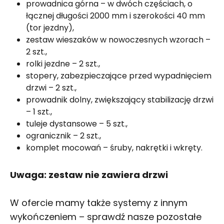
prowadnica górna – w dwóch częściach, o
łącznej długości 2000 mm i szerokości 40 mm
(tor jezdny),
zestaw wieszaków w nowoczesnych wzorach –
2 szt.,
rolki jezdne – 2 szt.,
stopery, zabezpieczające przed wypadnięciem
drzwi – 2 szt.,
prowadnik dolny, zwiększający stabilizację drzwi
– 1 szt.,
tuleje dystansowe – 5 szt.,
ogranicznik – 2 szt.,
komplet mocowań – śruby, nakrętki i wkręty.
Uwaga: zestaw nie zawiera drzwi
W ofercie mamy także systemy z innym
wykończeniem – sprawdź nasze pozostałe