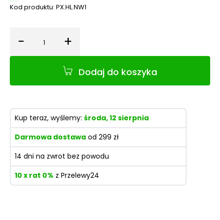
Kod produktu:
PX.HL.NW1
-
+
Ilość
Dodaj do koszyka
Kup teraz, wyślemy:
środa, 12 sierpnia
Darmowa dostawa
od 299 zł
14 dni na zwrot bez powodu
10 x rat 0%
z Przelewy24