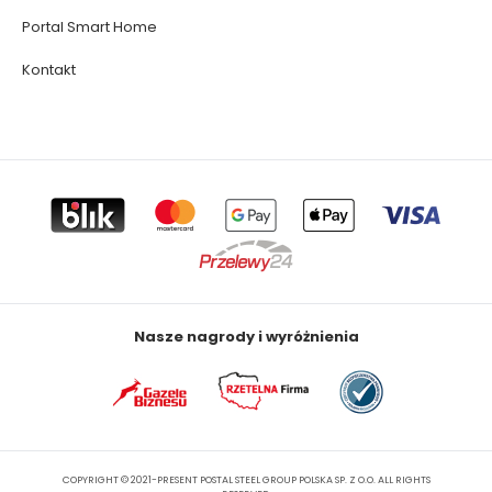
Portal Smart Home
Kontakt
Nasze nagrody i wyróżnienia
COPYRIGHT © 2021-PRESENT POSTAL STEEL GROUP POLSKA SP. Z O.O. ALL RIGHTS