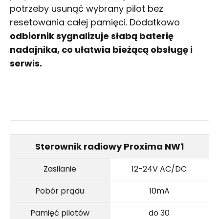
potrzeby usunąć wybrany pilot bez
resetowania całej pamięci. Dodatkowo
odbiornik sygnalizuje słabą baterię
nadajnika, co ułatwia bieżącą obsługę i
serwis.
Sterownik radiowy Proxima NW1
Zasilanie
12-24V AC/DC
Pobór prądu
10mA
Pamięć pilotów
do 30