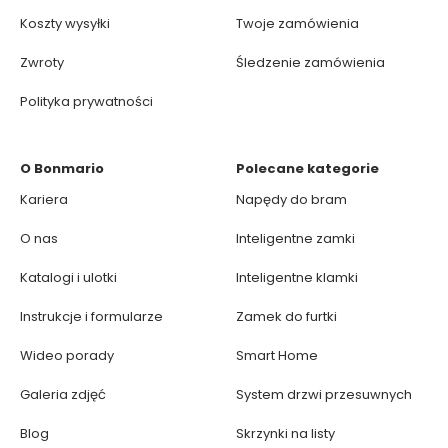
Koszty wysyłki
Twoje zamówienia
Zwroty
Śledzenie zamówienia
Polityka prywatności
O Bonmario
Polecane kategorie
Kariera
Napędy do bram
O nas
Inteligentne zamki
Katalogi i ulotki
Inteligentne klamki
Instrukcje i formularze
Zamek do furtki
Wideo porady
Smart Home
Galeria zdjęć
System drzwi przesuwnych
Blog
Skrzynki na listy