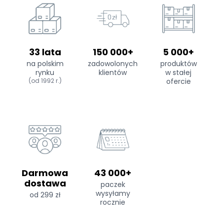
33 lata
150 000+
5 000+
na polskim
zadowolonych
produktów
rynku
klientów
w stałej
(od 1992 r.)
ofercie
Darmowa
43 000+
dostawa
paczek
wysyłamy
od 299 zł
rocznie