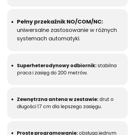
Pełny przekaźnik NO/COM/NC:
uniwersalne zastosowanie w różnych
systemach automatyki.
Superheterodynowy odbiornik:
stabilna
praca i zasięg do 200 metrów.
Zewnętrzna antena w zestawie:
drut o
długości 17 cm dla lepszego zasięgu.
Proste programowanie:
obsługa jednym