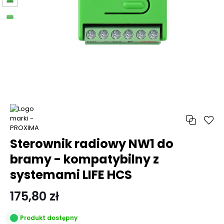
Sterownik radiowy NW1 do
bramy - kompatybilny z
systemami LIFE HCS
175,80 zł
Produkt dostępny