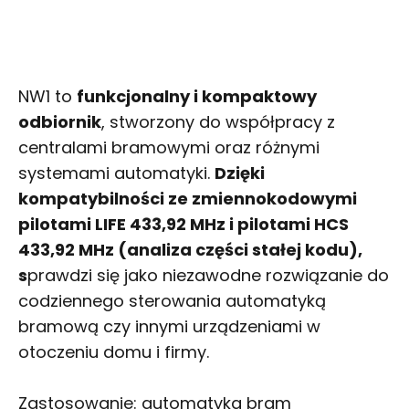
NW1 to
funkcjonalny i kompaktowy
odbiornik
, stworzony do współpracy z
centralami bramowymi oraz różnymi
systemami automatyki.
Dzięki
kompatybilności ze zmiennokodowymi
pilotami LIFE 433,92 MHz i pilotami HCS
433,92 MHz (analiza części stałej kodu),
s
prawdzi się jako niezawodne rozwiązanie do
codziennego sterowania automatyką
bramową czy innymi urządzeniami w
otoczeniu domu i firmy.
Zastosowanie: automatyka bram