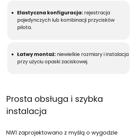
Elastyczna konfiguracja:
rejestracja
pojedynczych lub kombinacji przycisków
pilota.
Łatwy montaż:
niewielkie rozmiary i instalacja
przy użyciu opaski zaciskowej.
Prosta obsługa i szybka
instalacja
NW1 zaprojektowano z myślą o wygodzie