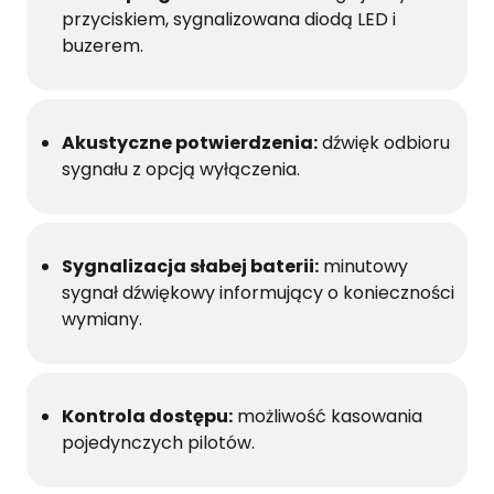
przyciskiem, sygnalizowana diodą LED i
buzerem.
Akustyczne potwierdzenia:
dźwięk odbioru
sygnału z opcją wyłączenia.
Sygnalizacja słabej baterii:
minutowy
sygnał dźwiękowy informujący o konieczności
wymiany.
Kontrola dostępu:
możliwość kasowania
pojedynczych pilotów.