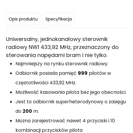
Opis produktu
Specyfikacja
Uniwersalny, jednokanałowy sterownik
radiowy NW1 433,92 MHz, przeznaczony do
sterowania napędami bram i nie tylko.
Najmniejszy na rynku sterownik radiowy.
Odbiornik posiada pamięć
999
pilotów w
częstotliwości 433,92 MHz.
Możliwość kasowania pilota bez jego obecności.
Jest to odbiornik superheterodynowy o zasięgu
do
200
m.
Można zarejestrować nawet 4 przyciski i 10
kombinacji przycisków pilota