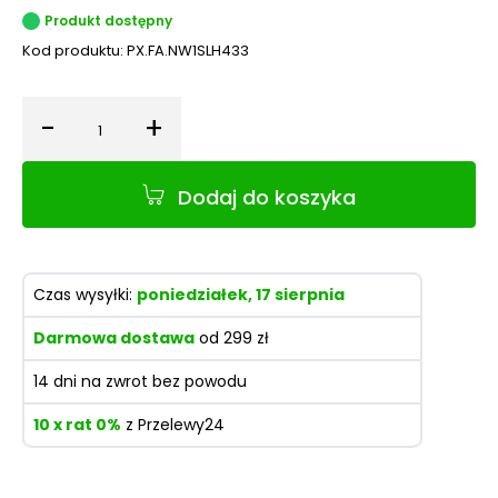
Produkt dostępny
Kod produktu:
PX.FA.NW1SLH433
-
+
Ilość
Dodaj do koszyka
Czas wysyłki:
poniedziałek, 17 sierpnia
Darmowa dostawa
od 299 zł
14 dni na zwrot bez powodu
10 x rat 0%
z Przelewy24