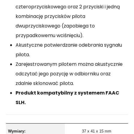
czteroprzyciskowego oraz 2 przyciski i jedną
kombinację przycisków pilota
dwuprzyciskowego (zapobiega to
przypadkowemu wciśnięciu).
Akustyczne potwierdzanie odebrania sygnału
pilota.
Zarejestrowanym pilotem można akustycznie
odczytać jego pozycję w odbiorniku oraz
zdalnie sklonować pilota.
Produkt kompatybilny z systemem FAAC
SLH.
Wymiary:
37 x 41 x 15 mm