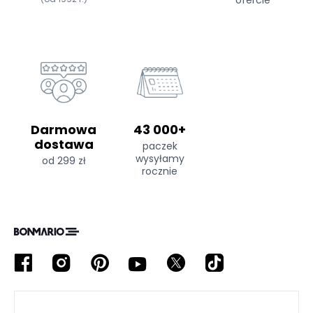
ofercie
Darmowa
43 000+
dostawa
paczek
wysyłamy
od 299 zł
rocznie