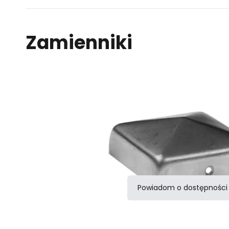
Zamienniki
Powiadom o dostępności
Porównaj