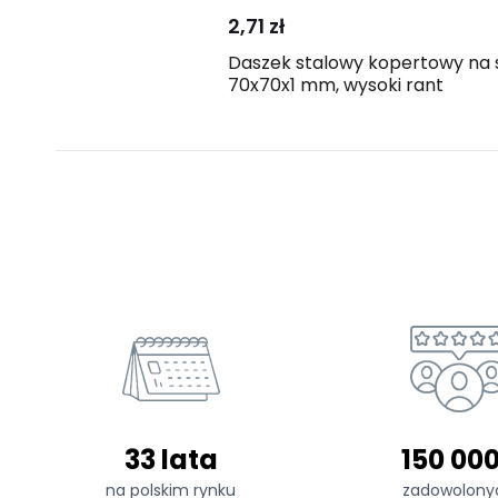
2,71 zł
Daszek stalowy kopertowy na 
70x70x1 mm, wysoki rant
33 lata
150 00
na polskim rynku
zadowolony