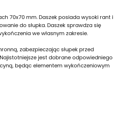
ch 70x70 mm. Daszek posiada wysoki rant i
itowanie do słupka. Daszek sprawdza się
wykończenia we własnym zakresie.
chronną, zabezpieczając słupek przed
ajistotniejsze jest dobrane odpowiedniego
koracyną, będąc elementem wykończeniowym