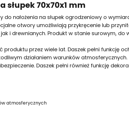
na słupek 70x70x1 mm
 do nałożenia na słupek ogrodzeniowy o wymiara
cjalne otwory umożliwiają przykręcenie lub przyn
ak i drewnianych. Produkt w stanie surowym, do 
produktu przez wiele lat. Daszek pełni funkcję o
kodliwym działaniem warunków atmosferycznych. N
abezpieczenie. Daszek pełni również funkcję de
ków atmosferycznych