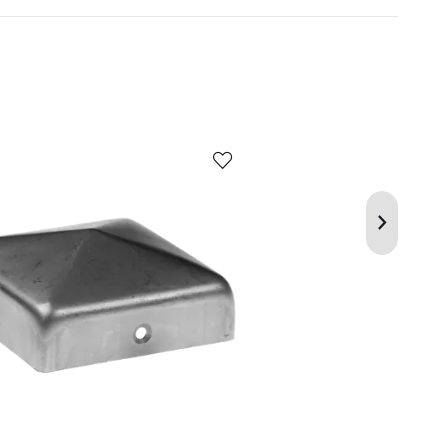
Kup
Porównaj