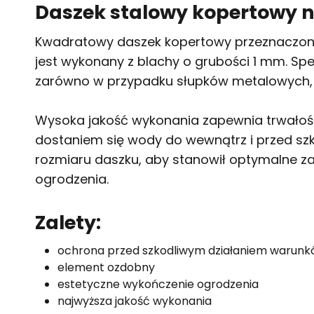
Daszek stalowy kopertowy 
Kwadratowy daszek kopertowy przeznaczony
jest wykonany z blachy o grubości 1 mm. Spe
zarówno w przypadku słupków metalowych, j
Wysoka jakość wykonania zapewnia trwałość 
dostaniem się wody do wewnątrz i przed sz
rozmiaru daszku, aby stanowił optymalne z
ogrodzenia.
Zalety:
ochrona przed szkodliwym działaniem warun
element ozdobny
estetyczne wykończenie ogrodzenia
najwyższa jakość wykonania