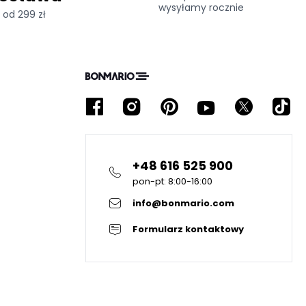
wysyłamy rocznie
od 299 zł
+48 616 525 900
pon-pt: 8:00-16:00
info@bonmario.com
Formularz kontaktowy