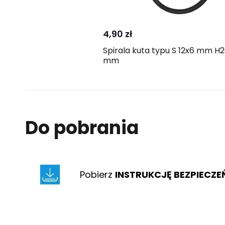
Kup
Porównaj
4,90 zł
Spirala kuta typu S 12x6 mm H26
mm
Do pobrania
Pobierz
INSTRUKCJĘ BEZPIECZ