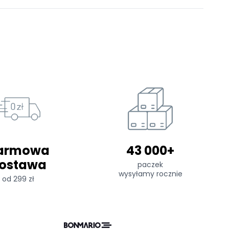
armowa
43 000+
ostawa
paczek
wysyłamy rocznie
od 299 zł