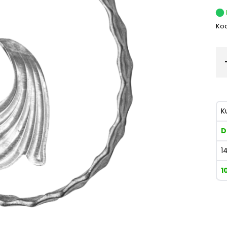
Kod
K
D
1
1