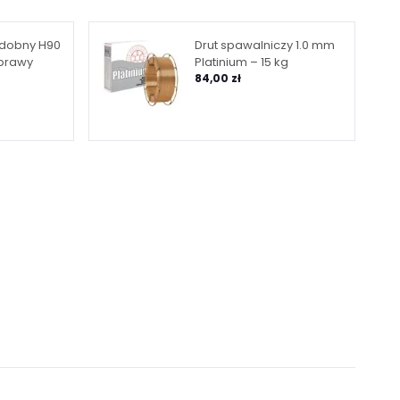
zdobny H90
Drut spawalniczy 1.0 mm
 prawy
Platinium – 15 kg
84,00 zł