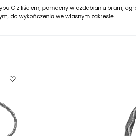
typu C z liściem, pomocny w ozdabianiu bram, ogr
wym, do wykończenia we własnym zakresie.