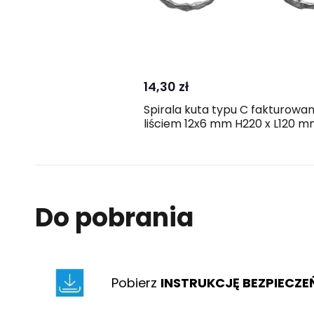
Kup
Porównaj
14,30 zł
Spirala kuta typu C fakturowan
liściem 12x6 mm H220 x L120 
Do pobrania
Pobierz
INSTRUKCJĘ BEZPIECZ