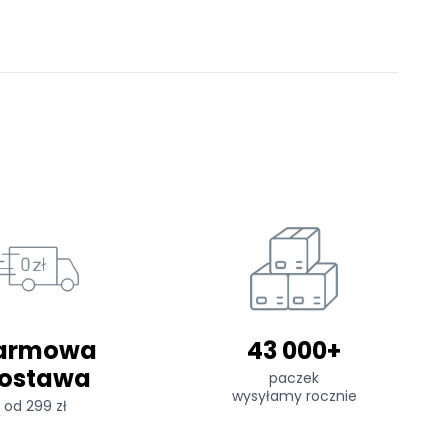
armowa
43 000+
ostawa
paczek
wysyłamy rocznie
od 299 zł