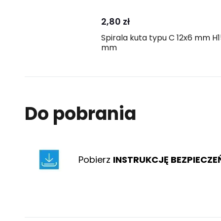
2,80 zł
Spirala kuta typu C 12x6 mm H1
mm
Do pobrania
Pobierz
INSTRUKCJĘ BEZPIECZ