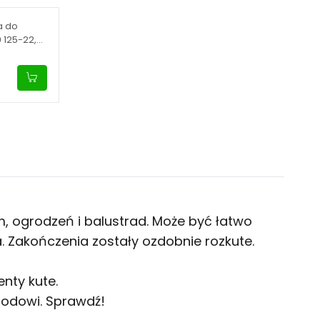
a do
 125-22,
, ogrodzeń i balustrad. Może być łatwo
Zakończenia zostały ozdobnie rozkute.
enty kute
.
odowi. Sprawdź!