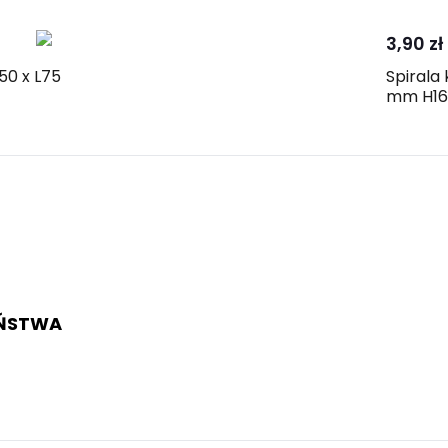
3,90 zł
50 x L75
Spirala
mm H16
EŃSTWA