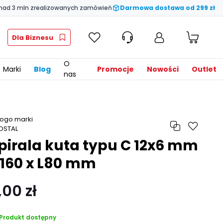
nad 3 mln zrealizowanych zamówień
Darmowa dostawa od 299 zł
Dla Biznesu
O
Marki
Blog
Promocje
Nowości
Outlet
nas
pirala kuta typu C 12x6 mm
160 x L80 mm
,00 zł
Produkt dostępny