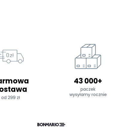
armowa
43 000+
ostawa
paczek
wysyłamy rocznie
od 299 zł