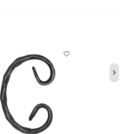
Kup
Porównaj