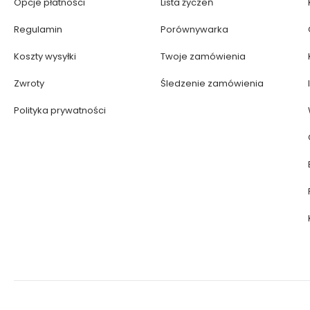
Opcje płatności
Lista życzeń
Regulamin
Porównywarka
Koszty wysyłki
Twoje zamówienia
Zwroty
Śledzenie zamówienia
Polityka prywatności