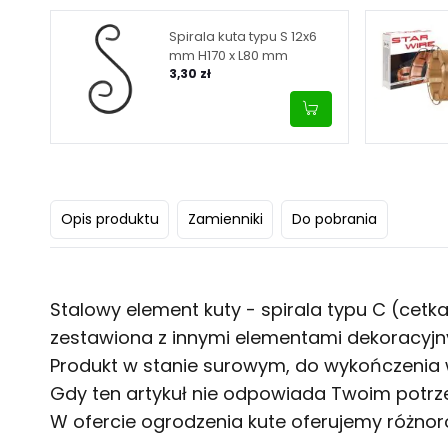
Spirala kuta typu S 12x6
mm H170 x L80 mm
3,30 zł
Opis produktu
Zamienniki
Do pobrania
Stalowy element kuty - spirala typu C (cet
zestawiona z innymi elementami dekoracyjn
Produkt w stanie surowym, do wykończenia 
Gdy ten artykuł nie odpowiada Twoim potrz
W ofercie
ogrodzenia kute
oferujemy różnor