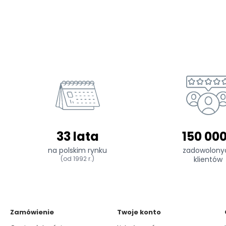
33 lata
150 00
na polskim rynku
zadowolony
(od 1992 r.)
klientów
Zamówienie
Twoje konto