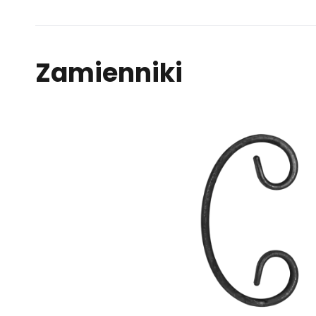
Zamienniki
Kup
Porównaj