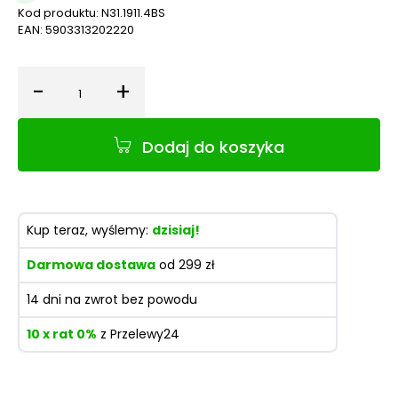
Kod produktu:
N31.1911.4BS
EAN:
5903313202220
-
+
Ilość
Dodaj do koszyka
Kup teraz, wyślemy:
dzisiaj!
Darmowa dostawa
od 299 zł
14 dni na zwrot bez powodu
10 x rat 0%
z Przelewy24