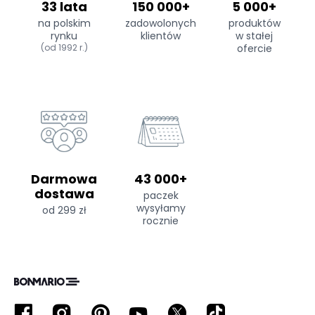
33 lata
150 000+
5 000+
na polskim
zadowolonych
produktów
rynku
klientów
w stałej
(od 1992 r.)
ofercie
Darmowa
43 000+
dostawa
paczek
wysyłamy
od 299 zł
rocznie