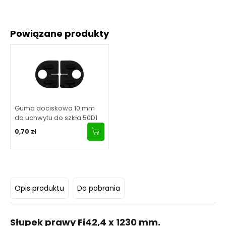
Powiązane produkty
Guma dociskowa 10 mm
do uchwytu do szkła 50D1
0,70 zł
Opis produktu
Do pobrania
Słupek prawy Fi42,4 x 1230 mm.