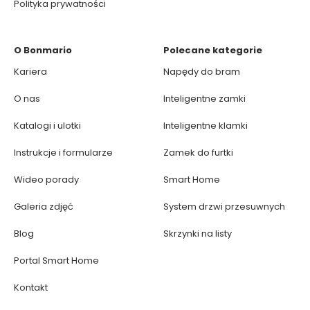
Polityka prywatności
O Bonmario
Polecane kategorie
Kariera
Napędy do bram
O nas
Inteligentne zamki
Katalogi i ulotki
Inteligentne klamki
Instrukcje i formularze
Zamek do furtki
Wideo porady
Smart Home
Galeria zdjęć
System drzwi przesuwnych
Blog
Skrzynki na listy
Portal Smart Home
Kontakt