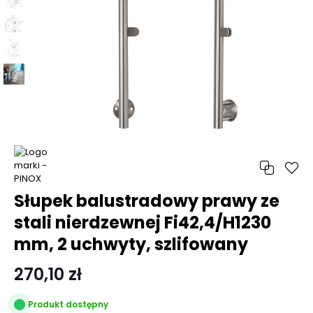
Słupek balustradowy prawy ze
stali nierdzewnej Fi42,4/H1230
mm, 2 uchwyty, szlifowany
270,10 zł
Produkt dostępny