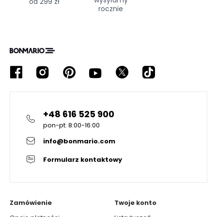
wysyłamy
od 299 zł
rocznie
+48 616 525 900
pon-pt: 8:00-16:00
info@bonmario.com
Formularz kontaktowy
Zamówienie
Twoje konto