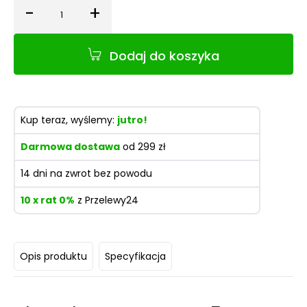
-
+
Ilość
Dodaj do koszyka
Kup teraz, wyślemy:
jutro!
Darmowa dostawa
od 299 zł
14 dni na zwrot bez powodu
10 x rat 0%
z Przelewy24
Opis produktu
Specyfikacja