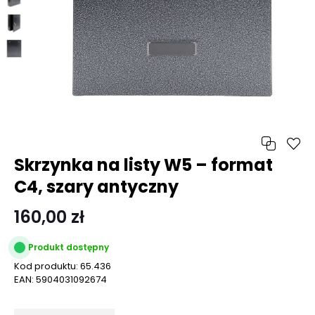
Skrzynka na listy W5 – format
C4, szary antyczny
160,00 zł
Produkt dostępny
Kod produktu:
65.436
EAN:
5904031092674