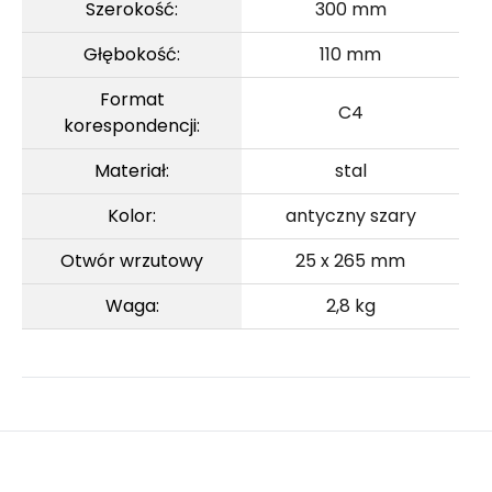
Szerokość:
300 mm
Głębokość:
110 mm
Format
C4
korespondencji:
Materiał:
stal
Kolor:
antyczny szary
Otwór wrzutowy
25 x 265 mm
Waga:
2,8 kg