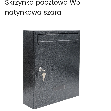
Skrzynka pocztowa W5
natynkowa szara