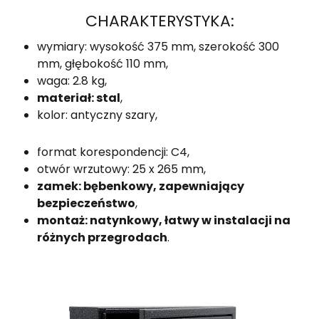
CHARAKTERYSTYKA:
wymiary: wysokość 375 mm, szerokość 300
mm, głębokość 110 mm,
waga: 2.8 kg,
materiał: stal
,
kolor: antyczny szary,
format korespondencji: C4,
otwór wrzutowy: 25 x 265 mm,
zamek: bębenkowy, zapewniający
bezpieczeństwo
,
montaż: natynkowy, łatwy w instalacji na
różnych przegrodach
.