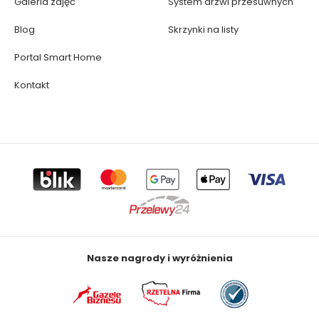
Galeria zdjęć
System drzwi przesuwnych
Blog
Skrzynki na listy
Portal Smart Home
Kontakt
Nasze nagrody i wyróżnienia