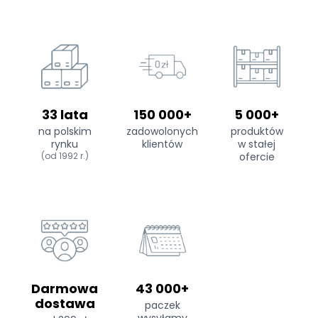
33 lata
150 000+
5 000+
na polskim
zadowolonych
produktów
rynku
klientów
w stałej
(od 1992 r.)
ofercie
Darmowa
43 000+
dostawa
paczek