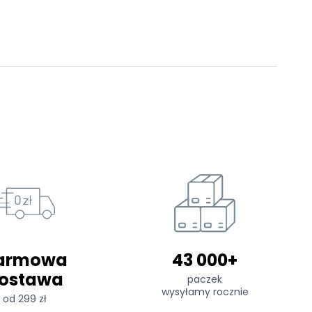
armowa
43 000+
ostawa
paczek
wysyłamy rocznie
od 299 zł