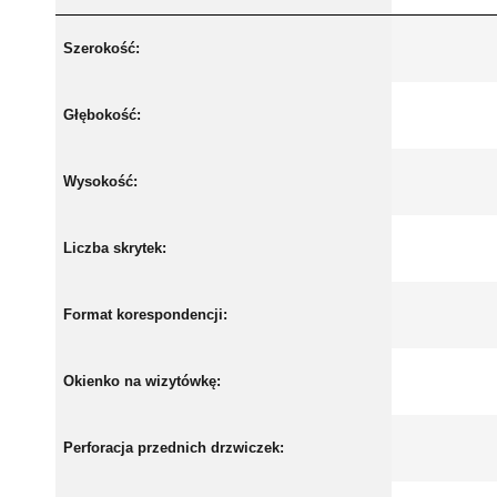
Szerokość:
Głębokość:
Wysokość:
Liczba skrytek:
Format korespondencji:
Okienko na wizytówkę:
Perforacja przednich drzwiczek: