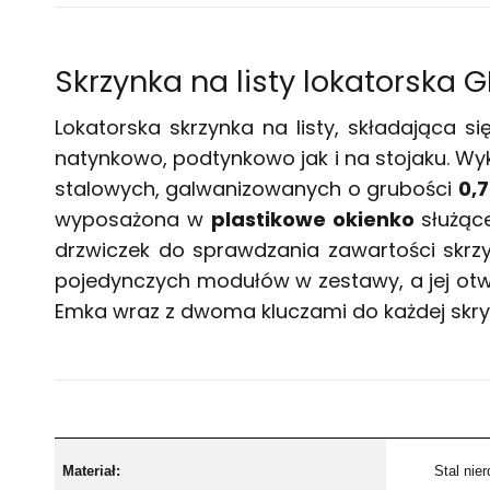
Skrzynka na listy
lokatorska G
Lokatorska
skrzynka na listy
, składająca s
natynkowo, podtynkowo jak i na stojaku. W
stalowych, galwanizowanych o grubości
0,
wyposażona w
plastikowe okienko
służące
drzwiczek do sprawdzania zawartości skrzyn
pojedynczych modułów w zestawy, a jej o
Emka wraz z dwoma kluczami do każdej skry
Materiał:
Stal nie