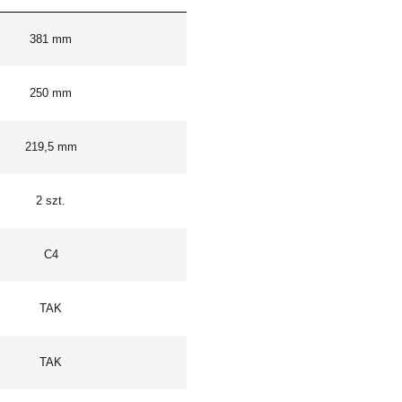
381 mm
250 mm
219,5 mm
2 szt.
C4
TAK
TAK