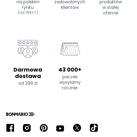
na polskim
zadowolonych
produktów
rynku
klientów
w stałej
(od 1992 r.)
ofercie
Darmowa
43 000+
dostawa
paczek
wysyłamy
od 299 zł
rocznie