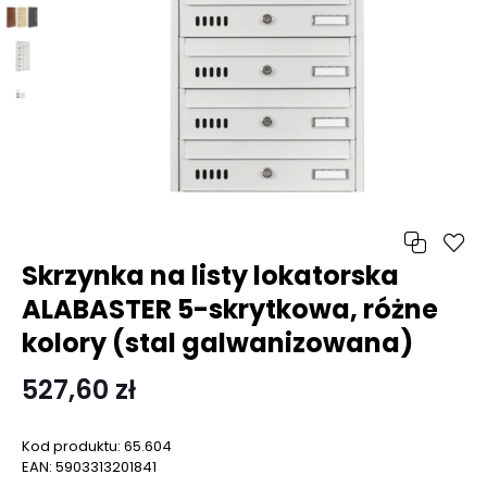
Skrzynka na listy lokatorska
ALABASTER 5-skrytkowa, różne
kolory (stal galwanizowana)
527,60 zł
Kod produktu:
65.604
EAN:
5903313201841