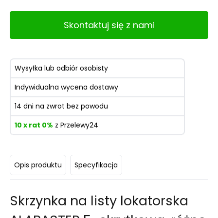
Skontaktuj się z nami
Wysyłka lub odbiór osobisty
Indywidualna wycena dostawy
14 dni na zwrot bez powodu
10 x rat 0%
z Przelewy24
Opis produktu
Specyfikacja
Skrzynka na listy
lokatorska