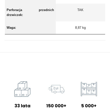
Perforacja przednich
TAK
drzwiczek:
Waga:
8,87 kg
33 lata
150 000+
5 000+