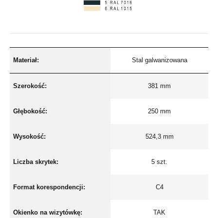
Materiał:
Stal galwanizowana
Szerokość:
381 mm
Głębokość:
250 mm
Wysokość:
524,3 mm
Liczba skrytek:
5 szt.
Format korespondencji:
C4
Okienko na wizytówkę:
TAK