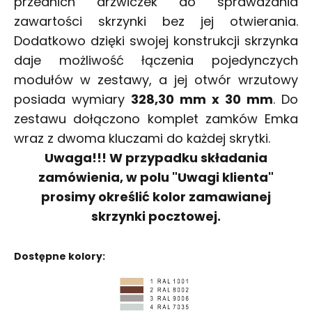
przednich drzwiczek do sprawdzania
zawartości skrzynki bez jej otwierania.
Dodatkowo dzięki swojej konstrukcji skrzynka
daje możliwość łączenia pojedynczych
modułów w zestawy,
a jej otwór wrzutowy
posiada wymiary
328,30 mm x 30 mm
. Do
zestawu dołączono komplet zamków Emka
wraz z dwoma kluczami do każdej skrytki.
Uwaga!!! W przypadku składania
zamówienia, w polu "Uwagi klienta"
prosimy określić kolor zamawianej
skrzynki pocztowej.
Dostępne kolory: