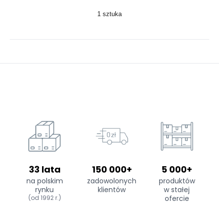
1 sztuka
33 lata
150 000+
5 000+
na polskim
zadowolonych
produktów
rynku
klientów
w stałej
(od 1992 r.)
ofercie