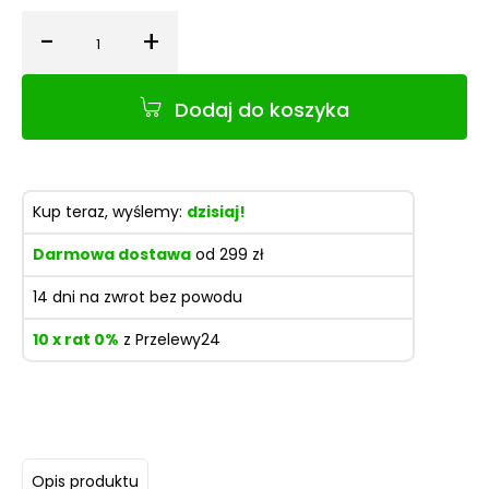
-
+
Ilość
Dodaj do koszyka
Kup teraz, wyślemy:
dzisiaj!
Darmowa dostawa
od 299 zł
14 dni na zwrot bez powodu
10 x rat 0%
z Przelewy24
Opis produktu