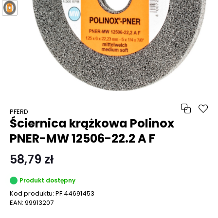
PFERD
Ściernica krążkowa Polinox
PNER-MW 12506-22.2 A F
58,79 zł
Produkt dostępny
Kod produktu:
PF.44691453
EAN:
99913207