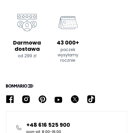
Darmowa
43 000+
dostawa
paczek
wysyłamy
od 299 zł
rocznie
+48 616 525 900
pon-pt: 8:00-16:00