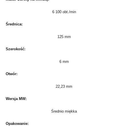
6 100 obt./min
Średnica:
125 mm
Szerokość:
6 mm
Otwór:
22,23 mm
Wersja MW:
Średnio miękka
Opakowanie: