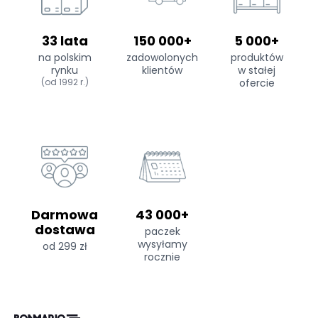
33 lata
150 000+
5 000+
na polskim
zadowolonych
produktów
rynku
klientów
w stałej
(od 1992 r.)
ofercie
Darmowa
43 000+
dostawa
paczek
wysyłamy
od 299 zł
rocznie