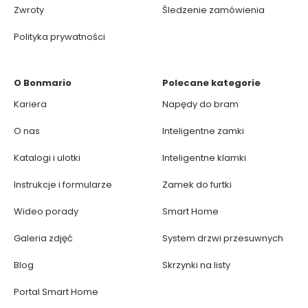
Zwroty
Śledzenie zamówienia
Polityka prywatności
O Bonmario
Polecane kategorie
Kariera
Napędy do bram
O nas
Inteligentne zamki
Katalogi i ulotki
Inteligentne klamki
Instrukcje i formularze
Zamek do furtki
Wideo porady
Smart Home
Galeria zdjęć
System drzwi przesuwnych
Blog
Skrzynki na listy
Portal Smart Home