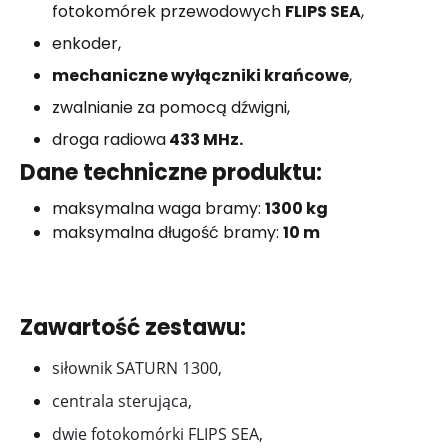
fotokomórek przewodowych
FLIPS SEA
,
enkoder,
mechaniczne wyłączniki krańcowe
,
zwalnianie za pomocą dźwigni,
droga radiowa
433 MHz.
Dane techniczne produktu:
maksymalna waga bramy:
1300 kg
maksymalna długość bramy:
10 m
Zawartość zestawu:
siłownik SATURN 1300,
centrala sterująca,
dwie fotokomórki FLIPS SEA,