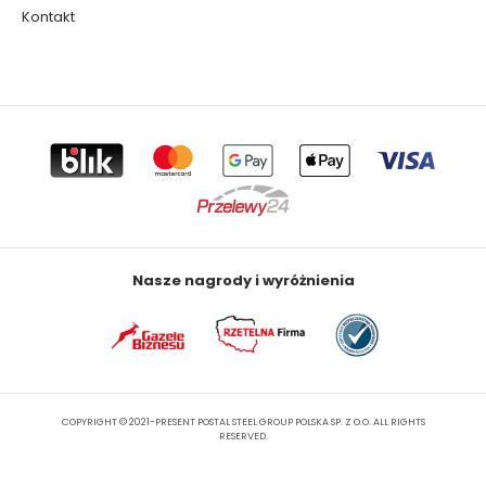
Kontakt
Nasze nagrody i wyróżnienia
COPYRIGHT © 2021-PRESENT POSTAL STEEL GROUP POLSKA SP. Z O.O. ALL RIGHTS
RESERVED.