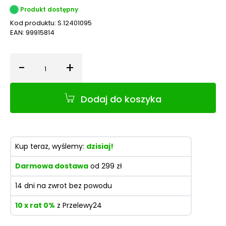
Produkt dostępny
Kod produktu:
S.12401095
EAN:
99915814
-
+
Ilość
Dodaj do koszyka
Kup teraz, wyślemy:
dzisiaj!
Darmowa dostawa
od 299 zł
14 dni na zwrot bez powodu
10 x rat 0%
z Przelewy24