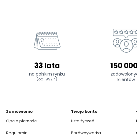
33 lata
150 00
na polskim rynku
zadowolony
(od 1992 r.)
klientów
Zamówienie
Twoje konto
Opcje płatności
Lista życzeń
Regulamin
Porównywarka