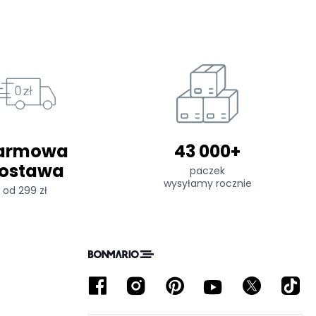
armowa
43 000+
ostawa
paczek
wysyłamy rocznie
od 299 zł