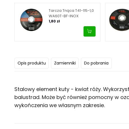
Tarcza Tnąca T41-115-1,0
WA60T-BF-INOX
1,80 zł
Opis produktu
Zamienniki
Do pobrania
Stalowy element kuty - kwiat róży. Wykorzys
balustrad. Może być również pomocny w ozda
wykończenia we własnym zakresie.