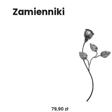
Zamienniki
Kup
Porównaj
79,90 zł