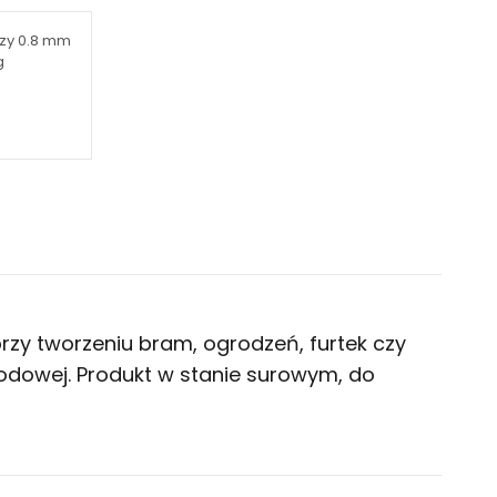
czy 0.8 mm
g
przy tworzeniu bram, ogrodzeń, furtek czy
odowej. Produkt w stanie surowym, do