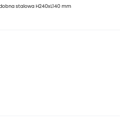
zdobna stalowa H240xL140 mm