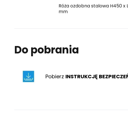
Róża ozdobna stalowa H450 x 
mm
Do pobrania
Pobierz
INSTRUKCJĘ BEZPIECZ