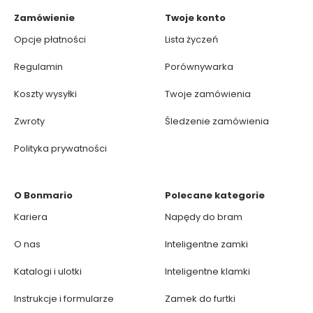
Zamówienie
Twoje konto
Opcje płatności
Lista życzeń
Regulamin
Porównywarka
Koszty wysyłki
Twoje zamówienia
Zwroty
Śledzenie zamówienia
Polityka prywatności
O Bonmario
Polecane kategorie
Kariera
Napędy do bram
O nas
Inteligentne zamki
Katalogi i ulotki
Inteligentne klamki
Instrukcje i formularze
Zamek do furtki