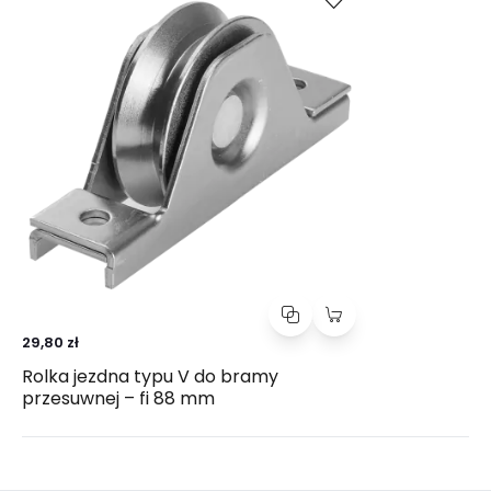
29,80 zł
Rolka jezdna typu V do bramy
przesuwnej – fi 88 mm