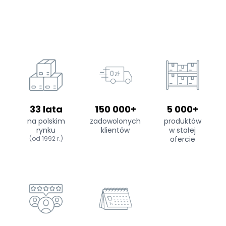
33 lata
150 000+
5 000+
na polskim
zadowolonych
produktów
rynku
klientów
w stałej
(od 1992 r.)
ofercie