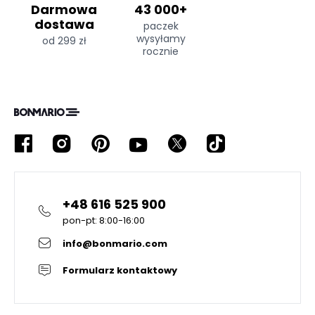
Darmowa
43 000+
dostawa
paczek
wysyłamy
od 299 zł
rocznie
+48 616 525 900
pon-pt: 8:00-16:00
info@bonmario.com
Formularz kontaktowy