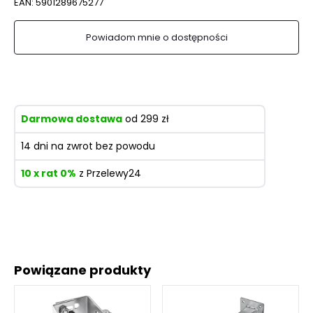
EAN:
5901289675277
Powiadom mnie o dostępności
Darmowa dostawa
od 299 zł
14 dni na zwrot bez powodu
10 x rat 0%
z Przelewy24
Powiązane produkty