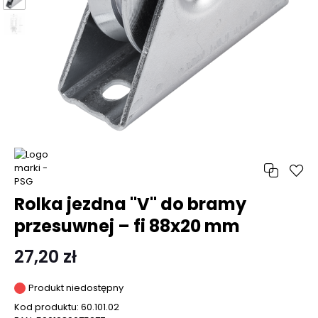
Rolka jezdna "V" do bramy
przesuwnej – fi 88x20 mm
27,20 zł
Produkt niedostępny
Kod produktu:
60.101.02