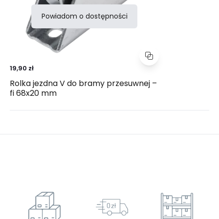
Powiadom o dostępności
19,90 zł
Rolka jezdna V do bramy przesuwnej –
fi 68x20 mm