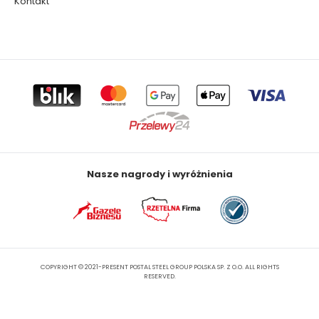
Kontakt
Nasze nagrody i wyróżnienia
COPYRIGHT © 2021-PRESENT POSTAL STEEL GROUP POLSKA SP. Z O.O. ALL RIGHTS
RESERVED.