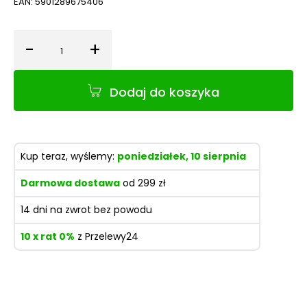
EAN:
5901289675406
-
+
Ilość
Dodaj do koszyka
Kup teraz, wyślemy:
poniedziałek, 10 sierpnia
Darmowa dostawa
od 299 zł
14 dni na zwrot bez powodu
10 x rat 0%
z Przelewy24