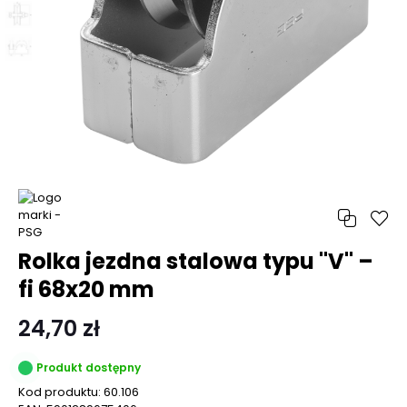
Rolka jezdna stalowa typu "V" –
fi 68x20 mm
24,70 zł
Produkt dostępny
Kod produktu:
60.106