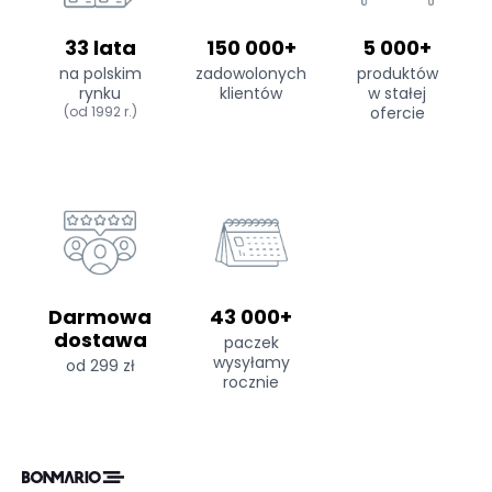
33 lata
150 000+
5 000+
na polskim
zadowolonych
produktów
rynku
klientów
w stałej
(od 1992 r.)
ofercie
Darmowa
43 000+
dostawa
paczek
wysyłamy
od 299 zł
rocznie