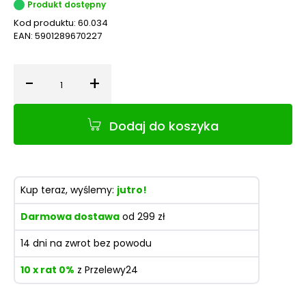
Produkt dostępny
Kod produktu:
60.034
EAN:
5901289670227
-
+
Ilość
Dodaj do koszyka
Kup teraz, wyślemy:
jutro!
Darmowa dostawa
od 299 zł
14 dni na zwrot bez powodu
10 x rat 0%
z Przelewy24