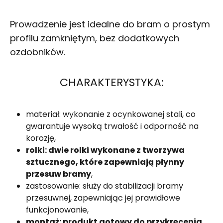
Prowadzenie jest idealne do bram o prostym
profilu zamkniętym, bez dodatkowych
ozdobników.
CHARAKTERYSTYKA:
materiał: wykonanie z ocynkowanej stali, co
gwarantuje wysoką trwałość i odporność na
korozję,
rolki: dwie rolki wykonane z tworzywa
sztucznego, które zapewniają płynny
przesuw bramy
,
zastosowanie: służy do stabilizacji bramy
przesuwnej, zapewniając jej prawidłowe
funkcjonowanie,
montaż: produkt gotowy do przykręcenia