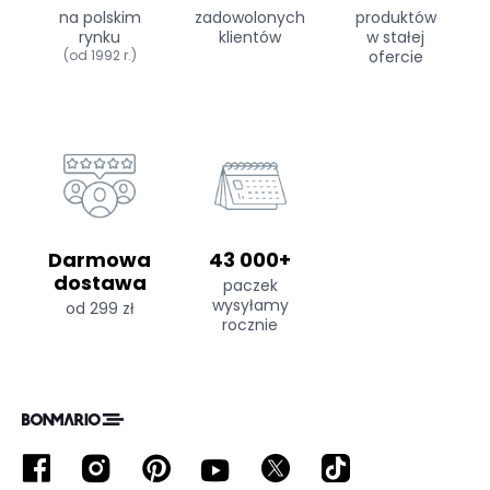
na polskim
zadowolonych
produktów
rynku
klientów
w stałej
(od 1992 r.)
ofercie
Darmowa
43 000+
dostawa
paczek
wysyłamy
od 299 zł
rocznie