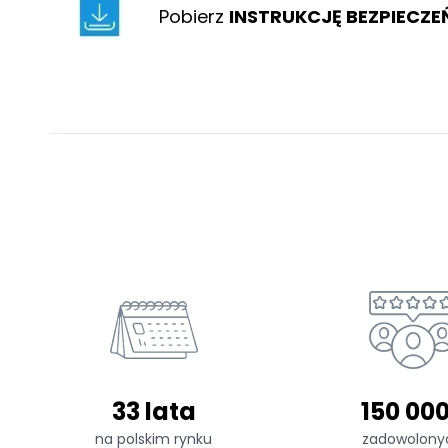
Pobierz
INSTRUKCJĘ BEZPIECZ
33 lata
150 00
na polskim rynku
zadowolony