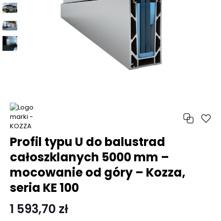
Profil typu U do balustrad
całoszklanych 5000 mm –
mocowanie od góry – Kozza,
seria KE 100
1 593,70 zł