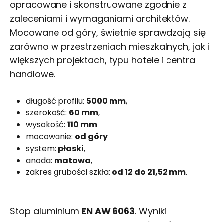
opracowane i skonstruowane zgodnie z
zaleceniami i wymaganiami architektów.
Mocowane od góry, świetnie sprawdzają się
zarówno w przestrzeniach mieszkalnych, jak i
większych projektach, typu hotele i centra
handlowe.
długość profilu:
5000 mm
,
szerokość:
60 mm
,
wysokość:
110 mm
mocowanie:
od góry
system:
płaski
,
anoda:
matowa
,
zakres grubości szkła:
od 12 do 21,52 mm
.
Stop aluminium
EN AW 6063
. Wyniki