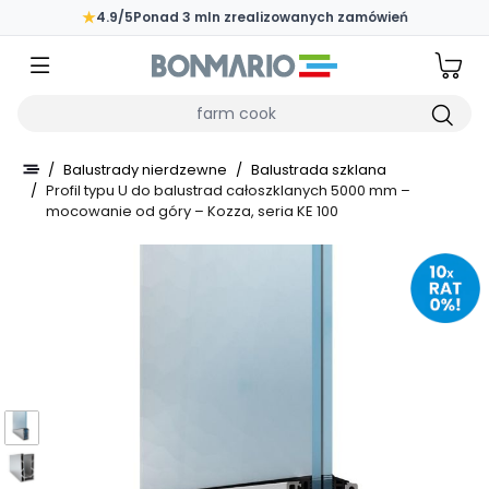
Przejdź do głównej zawartości strony
★
4.9/5
Ponad 3 mln zrealizowanych zamówień
Wpisz czego szukasz
/
Balustrady nierdzewne
/
Balustrada szklana
/
Profil typu U do balustrad całoszklanych 5000 mm –
mocowanie od góry – Kozza, seria KE 100