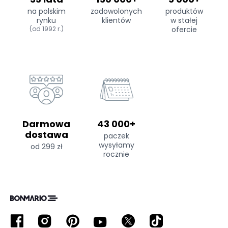
na polskim
zadowolonych
produktów
rynku
klientów
w stałej
(od 1992 r.)
ofercie
Darmowa
43 000+
dostawa
paczek
wysyłamy
od 299 zł
rocznie