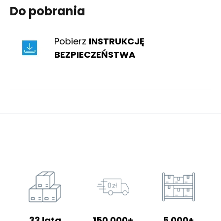
Do pobrania
Pobierz
INSTRUKCJĘ
BEZPIECZEŃSTWA
33 lata
150 000+
5 000+