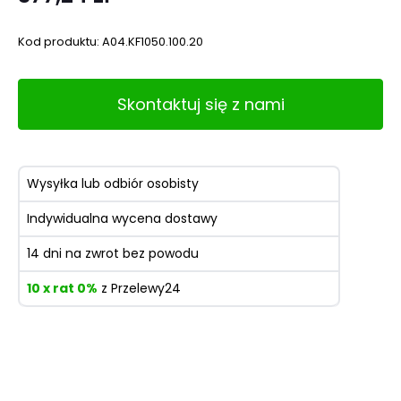
Kod produktu:
A04.KF1050.100.20
Skontaktuj się z nami
Wysyłka lub odbiór osobisty
Indywidualna wycena dostawy
14 dni na zwrot bez powodu
10 x rat 0%
z Przelewy24