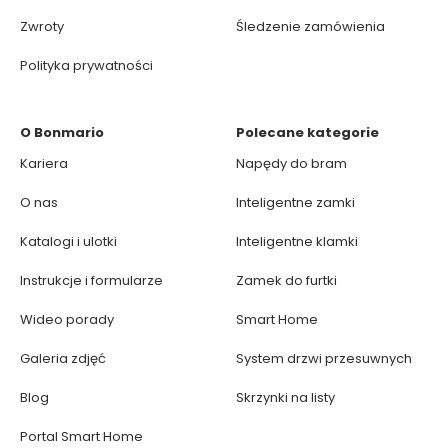
Zwroty
Śledzenie zamówienia
Polityka prywatności
O Bonmario
Polecane kategorie
Kariera
Napędy do bram
O nas
Inteligentne zamki
Katalogi i ulotki
Inteligentne klamki
Instrukcje i formularze
Zamek do furtki
Wideo porady
Smart Home
Galeria zdjęć
System drzwi przesuwnych
Blog
Skrzynki na listy
Portal Smart Home