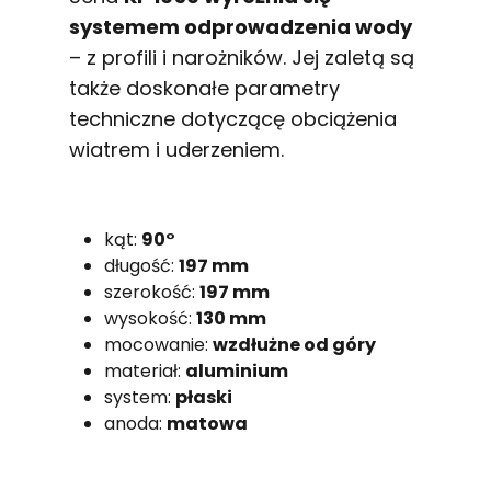
systemem odprowadzenia wody
– z profili i narożników. Jej zaletą są
także doskonałe parametry
techniczne dotyczącę obciążenia
wiatrem i uderzeniem.
kąt:
90°
długość:
197 mm
szerokość:
197 mm
wysokość:
130 mm
mocowanie:
wzdłużne od góry
materiał:
aluminium
system:
płaski
anoda:
matowa