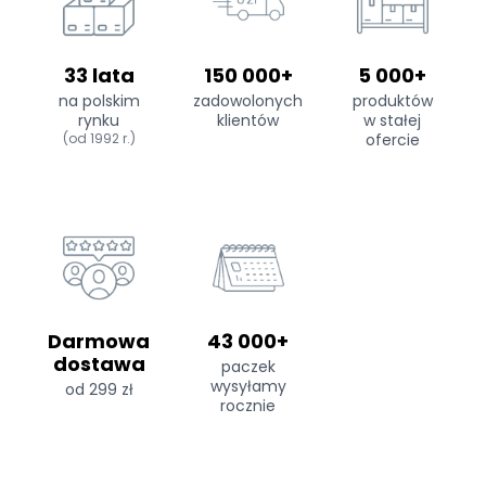
33 lata
150 000+
5 000+
na polskim
zadowolonych
produktów
rynku
klientów
w stałej
(od 1992 r.)
ofercie
Darmowa
43 000+
dostawa
paczek
wysyłamy
od 299 zł
rocznie