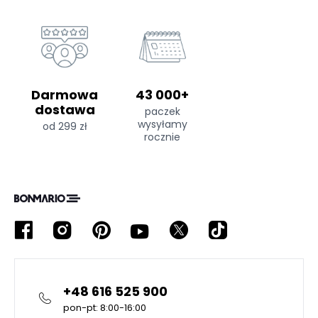
Darmowa
43 000+
dostawa
paczek
wysyłamy
od 299 zł
rocznie
+48 616 525 900
pon-pt: 8:00-16:00