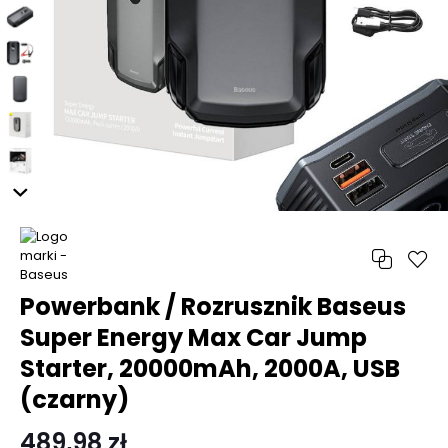
Powerbank / Rozrusznik Baseus
Super Energy Max Car Jump
Starter, 20000mAh, 2000A, USB
(czarny)
489,98 zł