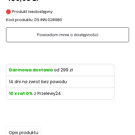
Produkt niedostępny
Kod produktu:
DS.INN.028980
Powiadom mnie o dostępności
Darmowa dostawa
od 299 zł
14 dni na zwrot bez powodu
10 x rat 0%
z Przelewy24
Opis produktu