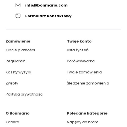
info@bonmario.com
Formularz kontaktowy
Zamówienie
Twoje konto
Opcje płatności
Lista życzeń
Regulamin
Porównywarka
Koszty wysyłki
Twoje zamówienia
Zwroty
Śledzenie zamówienia
Polityka prywatności
O Bonmario
Polecane kategorie
Kariera
Napędy do bram