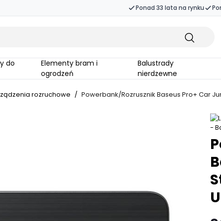
Ponad 33 lata na rynku
Po
Elementy bram i
Balustrady
ogrodzeń
nierdzewne
rządzenia rozruchowe
/
Powerbank/Rozrusznik Baseus Pro+ Car Jum
P
B
S
U