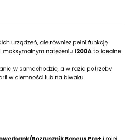
ch urządzeń, ale również pełni funkcję
i maksymalnym natężeniu
1200A
to idealne
ania w samochodzie, a w razie potrzeby
rii w ciemności lub na biwaku.
owerbank/Rozrusznik Baseus Pro+
i miej