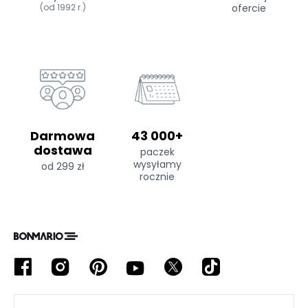
(od 1992 r.)
ofercie
Darmowa
43 000+
dostawa
paczek
wysyłamy
od 299 zł
rocznie