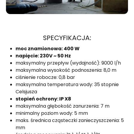
SPECYFIKACJA:
moc znamionowa: 400 W
napięcie: 230V ~ 50 Hz
maksymalny przepływ (wydajność): 9000 l/h
maksymalna wysokość podnoszenia: 8,0 m
ciśnienie robocze: 0,8 bar
maksymalna temperatura wody: 35 stopnie
Celsjusza
stopień ochrony: IP X8
maksymalna głębokość zanurzenia: 7 m
minimalny poziom wody: 5 mm
maks. średnica cząsteczki zanieczyszczenia: 5
mm