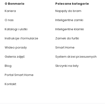
O Bonmario
Polecane kategorie
Kariera
Napędy do bram
O nas
Inteligentne zamki
Katalogi i ulotki
Inteligentne klamki
Instrukcje i formularze
Zamek do furtki
Wideo porady
Smart Home
Galeria zdjęć
System drzwi przesuwnych
Blog
Skrzynki na listy
Portal Smart Home
Kontakt