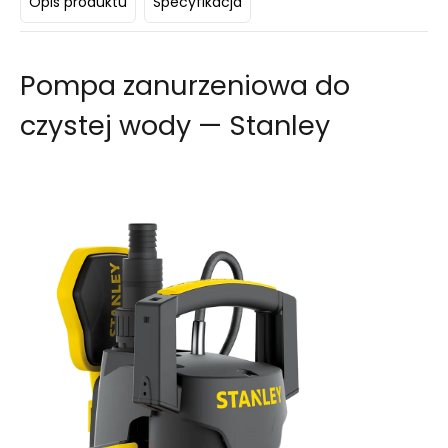
Opis produktu
Specyfikacja
Pompa zanurzeniowa do
czystej wody — Stanley