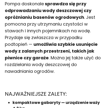
Pompa doskonale
sprawdza się przy
odprowadzaniu wody deszczowej czy
opróżnianiu basenów ogrodowych
. Jest
pomocna przy utrzymaniu czystości w
stawach i innych pojemnikach na wodę.
Przydaje się zwłaszcza w przypadku
podtopień —
umożliwia szybkie usunięcie
wody z zalanych przestrzeni, takich jak
piwnice czy garaże
. Można jej także użyć do
rozdzielania wody deszczowej do
nawadniania ogrodów.
NAJWAŻNIEJSZE ZALETY:
kompaktowe gabaryty — urządzenie waży