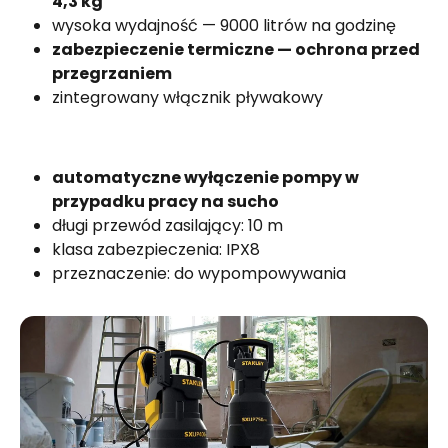
4,3 kg
wysoka wydajność — 9000 litrów na godzinę
zabezpieczenie termiczne — ochrona przed
przegrzaniem
zintegrowany włącznik pływakowy
automatyczne wyłączenie pompy w
przypadku pracy na sucho
długi przewód zasilający: 10 m
klasa zabezpieczenia: IPX8
przeznaczenie: do wypompowywania