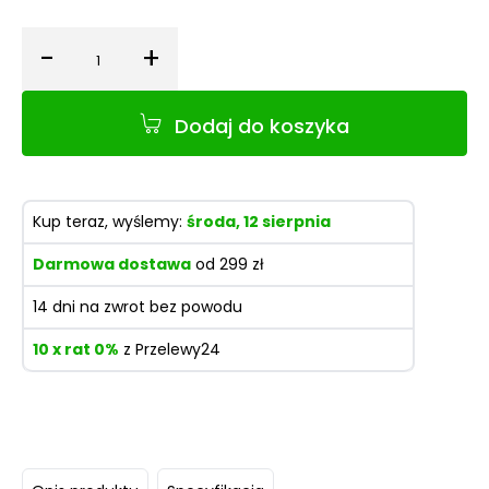
-
+
Ilość
Dodaj do koszyka
Kup teraz, wyślemy:
środa, 12 sierpnia
Darmowa dostawa
od 299 zł
14 dni na zwrot bez powodu
10 x rat 0%
z Przelewy24