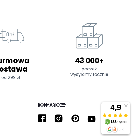
armowa
43 000+
ostawa
paczek
wysyłamy rocznie
od 299 zł