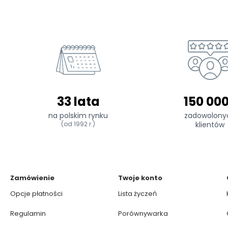
33 lata
150 00
na polskim rynku
zadowolony
(od 1992 r.)
klientów
Zamówienie
Twoje konto
Opcje płatności
Lista życzeń
Regulamin
Porównywarka