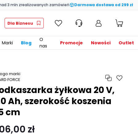
nad 3 mln zrealizowanych zamówień
Darmowa dostawa od 299 zł
Dla Biznesu
O
Marki
Blog
Promocje
Nowości
Outlet
nas
odkaszarka żyłkowa 20 V,
,0 Ah, szerokość koszenia
5 cm
06,00 zł