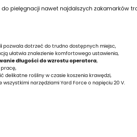
do pielęgnacji nawet najdalszych zakamarków tr
i
pozwala dotrzeć do trudno dostępnych miejsc,
ją ułatwia znalezienie komfortowego ustawienia,
wanie długości do wzrostu operatora
,
 pracę,
delikatne rośliny w czasie koszenia krawędzi,
wszystkimi narzędziami Yard Force o napięciu 20 V.