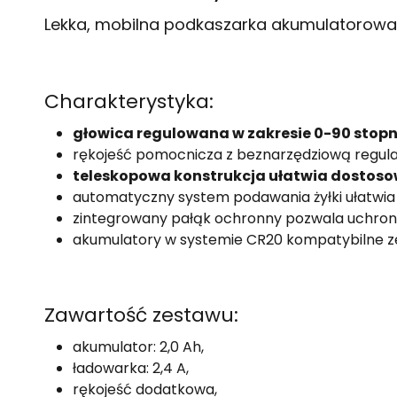
Lekka, mobilna podkaszarka akumulatorowa 
Charakterystyka:
głowica regulowana w zakresie 0-90 stopn
rękojeść pomocnicza z beznarzędziową regulac
teleskopowa konstrukcja ułatwia dostoso
automatyczny system podawania żyłki ułatwia
zintegrowany pałąk ochronny pozwala uchronić 
akumulatory w systemie CR20 kompatybilne ze 
Zawartość zestawu:
akumulator: 2,0 Ah,
ładowarka: 2,4 A,
rękojeść dodatkowa,