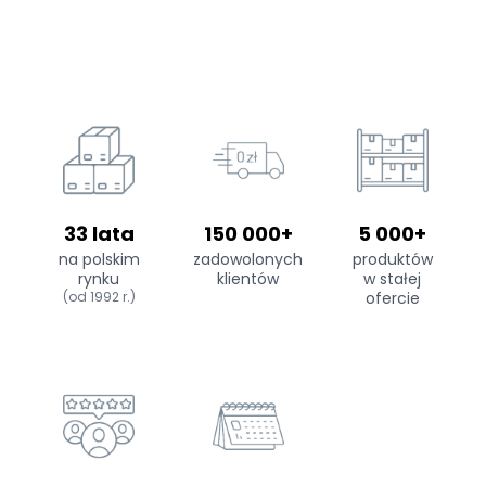
33 lata
150 000+
5 000+
na polskim
zadowolonych
produktów
rynku
klientów
w stałej
(od 1992 r.)
ofercie