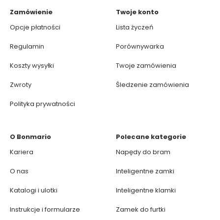
Zamówienie
Twoje konto
Opcje płatności
Lista życzeń
Regulamin
Porównywarka
Koszty wysyłki
Twoje zamówienia
Zwroty
Śledzenie zamówienia
Polityka prywatności
O Bonmario
Polecane kategorie
Kariera
Napędy do bram
O nas
Inteligentne zamki
Katalogi i ulotki
Inteligentne klamki
Instrukcje i formularze
Zamek do furtki