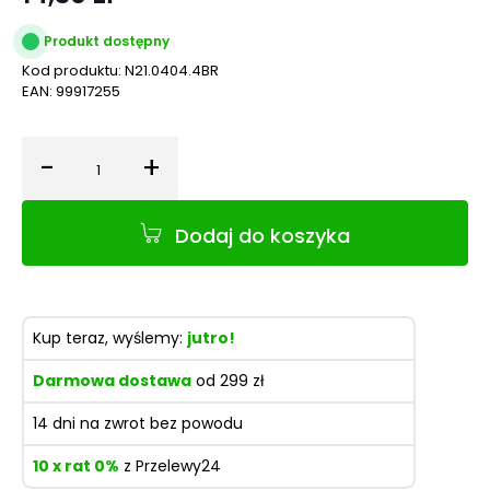
Produkt dostępny
Kod produktu:
N21.0404.4BR
EAN:
99917255
-
+
Ilość
Dodaj do koszyka
Kup teraz, wyślemy:
jutro!
Darmowa dostawa
od 299 zł
14 dni na zwrot bez powodu
10 x rat 0%
z Przelewy24