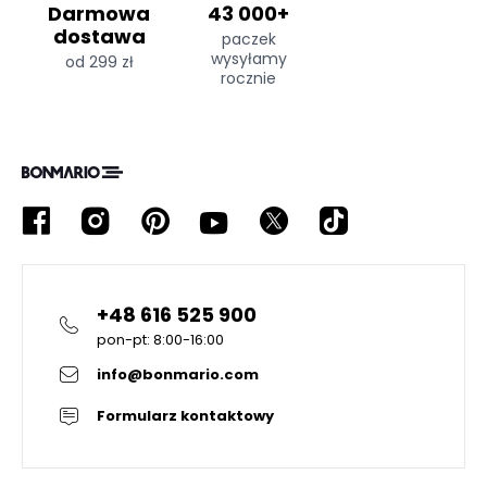
Darmowa
43 000+
dostawa
paczek
wysyłamy
od 299 zł
rocznie
+48 616 525 900
pon-pt: 8:00-16:00
info@bonmario.com
Formularz kontaktowy