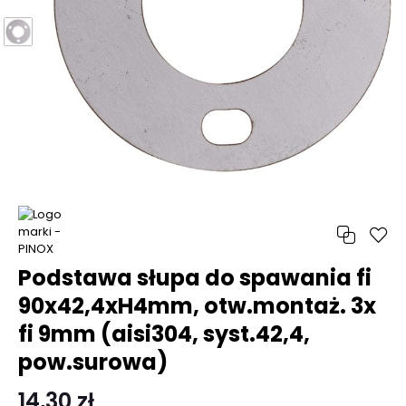
Podstawa słupa do spawania fi
90x42,4xH4mm, otw.montaż. 3x
fi 9mm (aisi304, syst.42,4,
pow.surowa)
14,30 zł