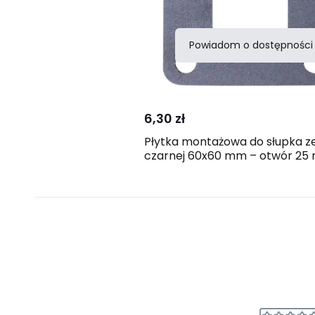
Powiadom o dostępności
Porównaj
6,30 zł
Płytka montażowa do słupka ze 
czarnej 60x60 mm – otwór 25