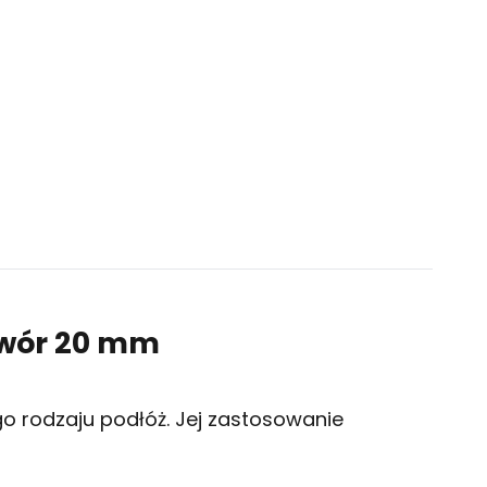
twór 20 mm
o rodzaju podłóż. Jej zastosowanie