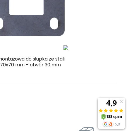
Kup
Porównaj
montażowa do słupka ze stali
j 70x70 mm – otwór 30 mm