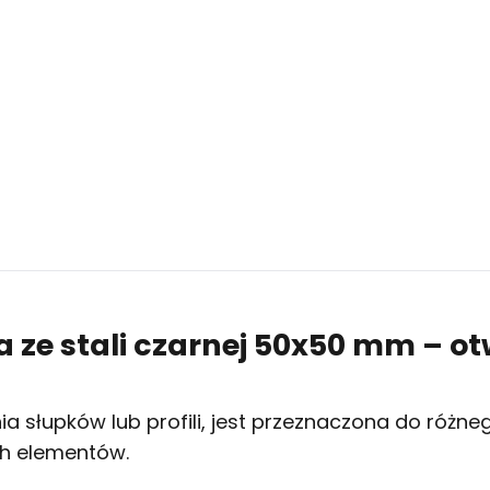
 ze stali czarnej 50x50 mm – o
łupków lub profili, jest przeznaczona do różneg
ch elementów.