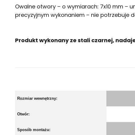
Owalne otwory – o wymiarach: 7x10 mm – umo
precyzyjnym wykonaniem – nie potrzebuje d
Produkt wykonany ze stali czarnej, nada
Rozmiar wewnętrzny:
Otwór:
Sposób montażu: