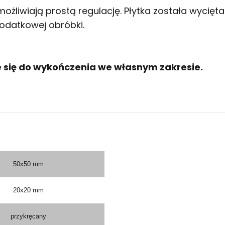
żliwiają prostą regulację. Płytka została wycięta
odatkowej obróbki.
je się do wykończenia we własnym zakresie
.
50x50 mm
20x20 mm
przykręcany