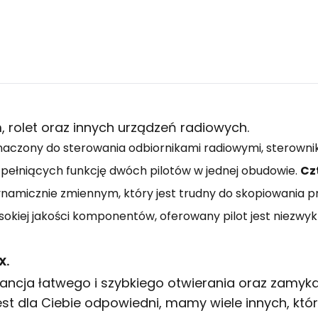
 rolet oraz innych urządzeń radiowych.
naczony do sterowania odbiornikami radiowymi, sterowni
, pełniących funkcję dwóch pilotów w jednej obudowie.
Cz
amicznie zmiennym, który jest trudny do skopiowania pr
sokiej jakości komponentów, oferowany pilot jest niezwyk
X.
ancja łatwego i szybkiego otwierania oraz zamyk
est dla Ciebie odpowiedni, mamy wiele innych, kt