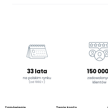
33 lata
150 00
na polskim rynku
zadowolony
(od 1992 r.)
klientów
Zamówienie
Twoje konto