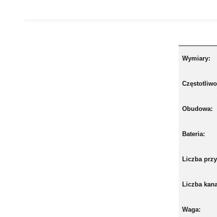
Wymiary:
Częstotliwo
Obudowa:
Bateria:
Liczba prz
Liczba kan
Waga: