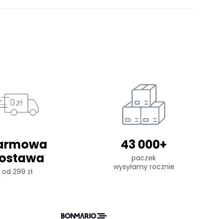
armowa
43 000+
ostawa
paczek
wysyłamy rocznie
od 299 zł