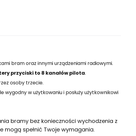
kami bram oraz innymi urządzeniami radiowymi.
tery przyciski to 8 kanałów pilota
.
zez osoby trzecie.
le wygodny w użytkowaniu i posłuży użytkownikowi
ania bramy bez konieczności wychodzenia z
óre mogą spełnić Twoje wymagania.