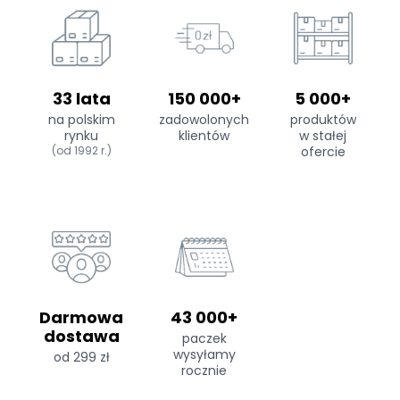
33 lata
150 000+
5 000+
na polskim
zadowolonych
produktów
rynku
klientów
w stałej
(od 1992 r.)
ofercie
Darmowa
43 000+
dostawa
paczek
wysyłamy
od 299 zł
rocznie