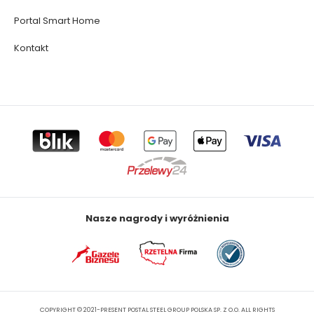
Portal Smart Home
Kontakt
Nasze nagrody i wyróżnienia
COPYRIGHT © 2021-PRESENT POSTAL STEEL GROUP POLSKA SP. Z O.O. ALL RIGHTS