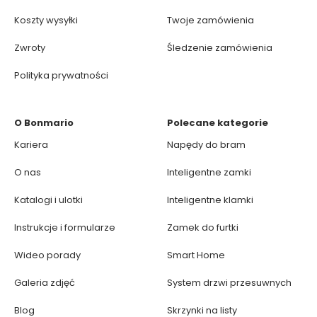
Koszty wysyłki
Twoje zamówienia
Zwroty
Śledzenie zamówienia
Polityka prywatności
O Bonmario
Polecane kategorie
Kariera
Napędy do bram
O nas
Inteligentne zamki
Katalogi i ulotki
Inteligentne klamki
Instrukcje i formularze
Zamek do furtki
Wideo porady
Smart Home
Galeria zdjęć
System drzwi przesuwnych
Blog
Skrzynki na listy