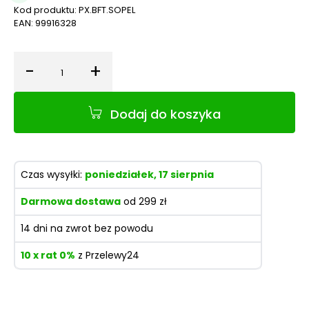
Kod produktu:
PX.BFT.SOPEL
EAN:
99916328
-
+
Ilość
Dodaj do koszyka
Czas wysyłki:
poniedziałek, 17 sierpnia
Darmowa dostawa
od 299 zł
14 dni na zwrot bez powodu
10 x rat 0%
z Przelewy24