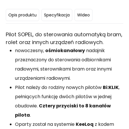
Opis produktu
Specyfikacja
Wideo
Pilot SOPEL, do sterowania automatyką bram,
rolet oraz innych urządzeń radiowych.
nowoczesny,
ośmiokanałowy
nadajnik
przeznaczony do sterowania odbiornikami
radiowymi, sterownikami bram oraz innymi
urządzeniami radiowymi.
Pilot należy do rodziny nowych pilotów
Bi:KLIK
,
pełniących funkcję dwóch pilotów w jednej
obudowie.
Cztery przyciski to 8 kanałów
pilota
.
Oparty został na systemie
KeeLoq
z kodem