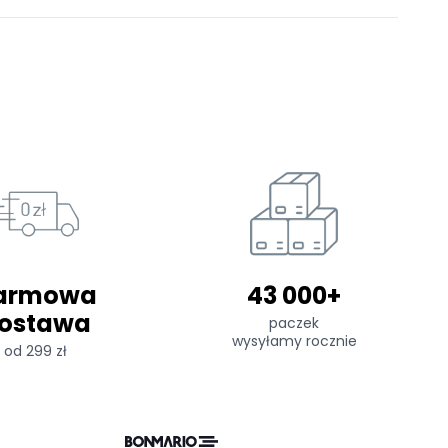
armowa
43 000+
ostawa
paczek
wysyłamy rocznie
od 299 zł