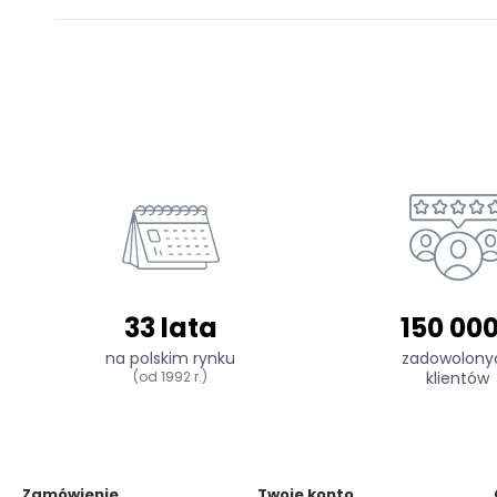
33 lata
150 00
na polskim rynku
zadowolony
(od 1992 r.)
klientów
Zamówienie
Twoje konto