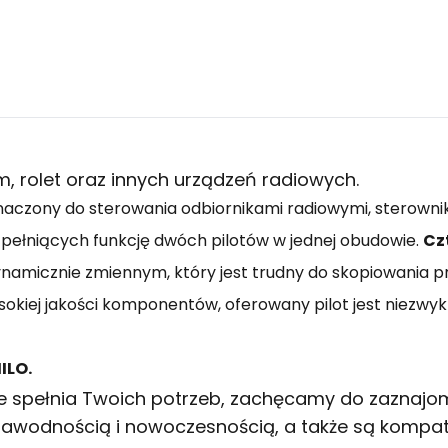
, rolet oraz innych urządzeń radiowych.
naczony do sterowania odbiornikami radiowymi, sterowni
, pełniących funkcję dwóch pilotów w jednej obudowie.
Cz
amicznie zmiennym, który jest trudny do skopiowania pr
sokiej jakości komponentów, oferowany pilot jest niezwyk
ILO.
e spełnia Twoich potrzeb, zachęcamy do zaznajomi
ezawodnością i nowoczesnością, a także są kompa