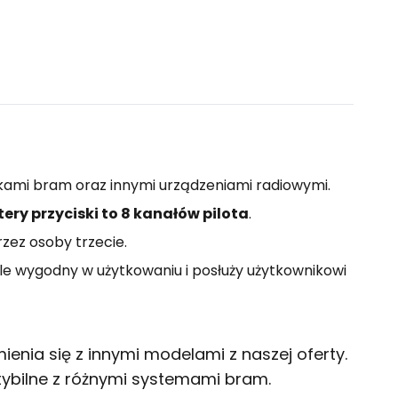
kami bram oraz innymi urządzeniami radiowymi.
tery przyciski to 8 kanałów pilota
.
zez osoby trzecie.
le wygodny w użytkowaniu i posłuży użytkownikowi
enia się z innymi modelami z naszej oferty.
tybilne z różnymi systemami bram.