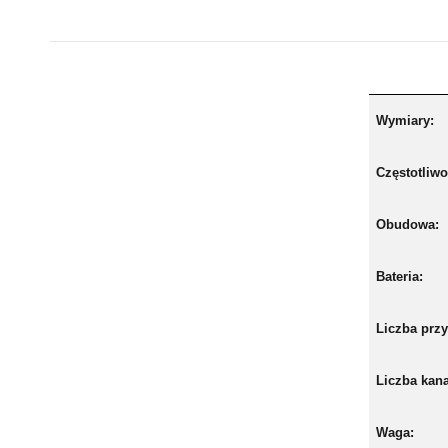
Wymiary:
Częstotliwo
Obudowa:
Bateria:
Liczba prz
Liczba kan
Waga: