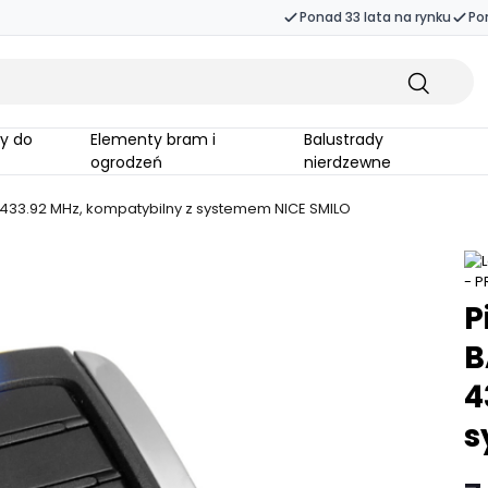
Ponad 33 lata na rynku
Po
Elementy bram i
Balustrady
ogrodzeń
nierdzewne
, 433.92 MHz, kompatybilny z systemem NICE SMILO
P
B
4
s