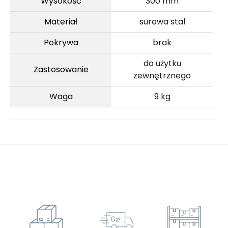
Wysokość
300 mm
Materiał
surowa stal
Pokrywa
brak
do użytku
Zastosowanie
zewnętrznego
Waga
9 kg