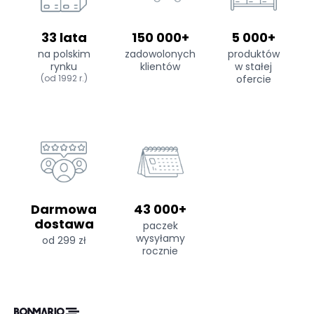
33 lata
150 000+
5 000+
na polskim
zadowolonych
produktów
rynku
klientów
w stałej
(od 1992 r.)
ofercie
Darmowa
43 000+
dostawa
paczek
wysyłamy
od 299 zł
rocznie