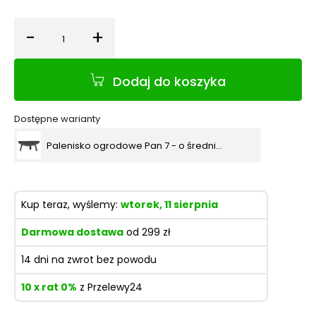
-
+
Ilość
Dodaj do koszyka
Dostępne warianty
Palenisko ogrodowe Pan 7 - o średnicy 70 cm
Kup teraz, wyślemy:
wtorek, 11 sierpnia
Darmowa dostawa
od 299 zł
14 dni na zwrot bez powodu
10 x rat 0%
z Przelewy24