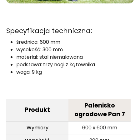
Specyfikacja techniczna:
średnica: 600 mm
wysokość: 300 mm
materiał: stal niemalowana
podstawa: trzy nogi z kątownika
waga: 9 kg
Palenisko
Produkt
ogrodowe Pan 7
Wymiary
600 x 600 mm