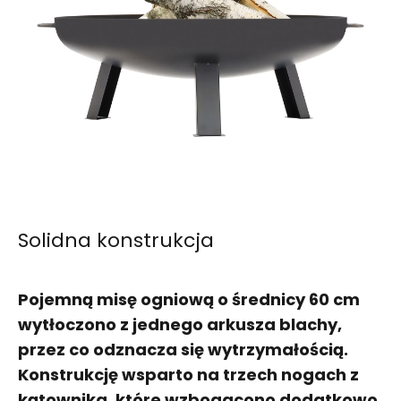
Solidna konstrukcja
Pojemną misę ogniową o średnicy 60 cm
wytłoczono z jednego arkusza blachy,
przez co odznacza się wytrzymałością.
Konstrukcję wsparto na trzech nogach z
kątownika, które wzbogacono dodatkowo