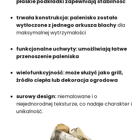
płaskie podkładki zapewniają stabilność
trwała konstrukcja: palenisko zostało
wytłoczone z jednego arkusza blachy
dla
maksymalnej wytrzymałości
funkcjonalne uchwyty: umożliwiają łatwe
przenoszenie paleniska
wielofunkcyjność: może służyć jako grill,
źródło ciepła lub dekoracja ogrodowa
surowy design:
niemalowane i o
niejednorodnej teksturze, co nadaje charakter i
unikalność.