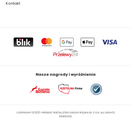
Kontakt
Nasze nagrody i wyróżnienia
COPYRIGHT © 2021-PRESENT POSTAL STEEL GROUP POLSKA SP. Z O.O. ALL RIGHTS
RESERVED.