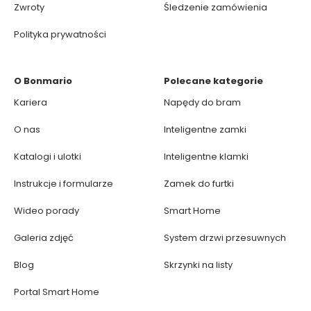
Zwroty
Śledzenie zamówienia
Polityka prywatności
O Bonmario
Polecane kategorie
Kariera
Napędy do bram
O nas
Inteligentne zamki
Katalogi i ulotki
Inteligentne klamki
Instrukcje i formularze
Zamek do furtki
Wideo porady
Smart Home
Galeria zdjęć
System drzwi przesuwnych
Blog
Skrzynki na listy
Portal Smart Home