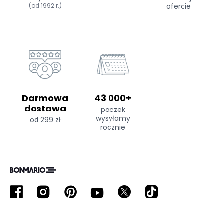
(od 1992 r.)
ofercie
Darmowa
43 000+
dostawa
paczek
wysyłamy
od 299 zł
rocznie