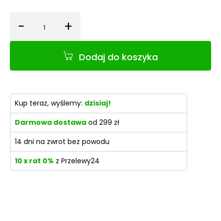
-
+
Ilość
Dodaj do koszyka
Kup teraz, wyślemy:
dzisiaj!
Darmowa dostawa
od 299 zł
14 dni na zwrot bez powodu
10 x rat 0%
z Przelewy24