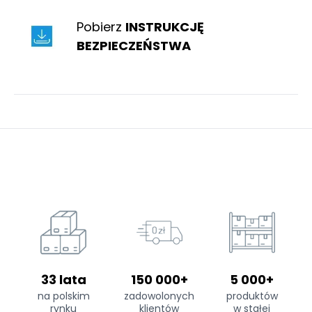
Pobierz
INSTRUKCJĘ
BEZPIECZEŃSTWA
33 lata
150 000+
5 000+
na polskim
zadowolonych
produktów
rynku
klientów
w stałej