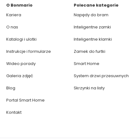
O Bonmario
Polecane kategorie
Kariera
Napędy do bram
O nas
Inteligentne zamki
Katalogi i ulotki
Inteligentne klamki
Instrukcje i formularze
Zamek do furtki
Wideo porady
Smart Home
Galeria zdjęć
System drzwi przesuwnych
Blog
Skrzynki na listy
Portal Smart Home
Kontakt