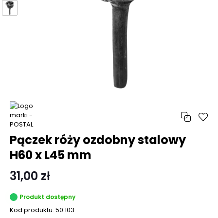
Pączek róży ozdobny stalowy
H60 x L45 mm
31,00 zł
Produkt dostępny
Kod produktu:
50.103