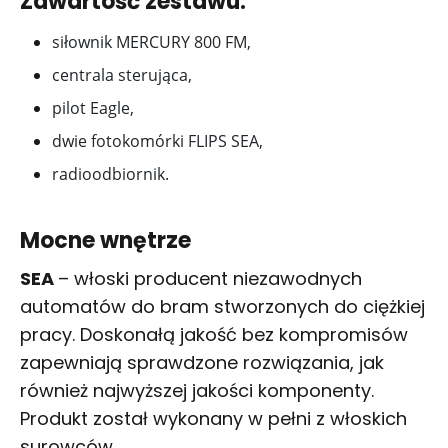
Zawartość zestawu:
siłownik MERCURY 800 FM,
centrala sterująca,
pilot Eagle,
dwie fotokomórki FLIPS SEA,
radioodbiornik.
Mocne wnętrze
SEA
– włoski producent niezawodnych
automatów do bram stworzonych do ciężkiej
pracy. Doskonałą jakość bez kompromisów
zapewniają sprawdzone rozwiązania, jak
również najwyższej jakości komponenty.
Produkt został wykonany w pełni z włoskich
surowców.