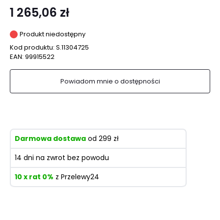
1 265,06 zł
Produkt niedostępny
Kod produktu:
S.11304725
EAN:
99915522
Powiadom mnie o dostępności
Darmowa dostawa
od 299 zł
14 dni na zwrot bez powodu
10 x rat 0%
z Przelewy24