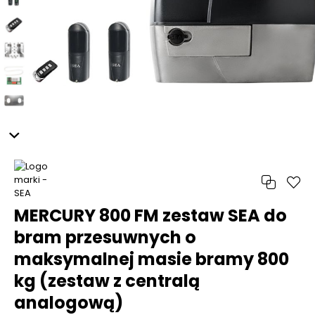
MERCURY 800 FM zestaw SEA do
bram przesuwnych o
maksymalnej masie bramy 800
kg (zestaw z centralą
analogową)