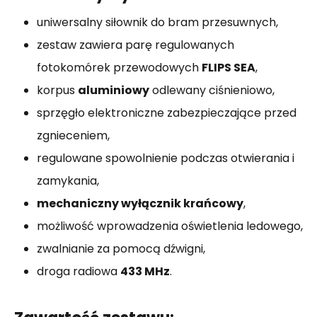
uniwersalny siłownik do bram przesuwnych,
zestaw zawiera parę regulowanych
fotokomórek przewodowych
FLIPS SEA
,
korpus
aluminiowy
odlewany ciśnieniowo,
sprzęgło elektroniczne zabezpieczające przed
zgnieceniem,
regulowane spowolnienie podczas otwierania i
zamykania,
mechaniczny wyłącznik krańcowy
,
możliwość wprowadzenia oświetlenia ledowego,
zwalnianie za pomocą dźwigni,
droga radiowa
433 MHz
.