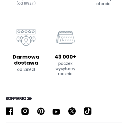
(od 1992 r.)
ofercie
Darmowa
43 000+
dostawa
paczek
wysyłamy
od 299 zł
rocznie