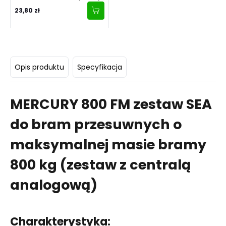
montażowe
23,80 zł
Opis produktu
Specyfikacja
MERCURY 800 FM zestaw SEA
do bram przesuwnych o
maksymalnej masie bramy
800 kg (zestaw z centralą
analogową)
Charakterystyka: