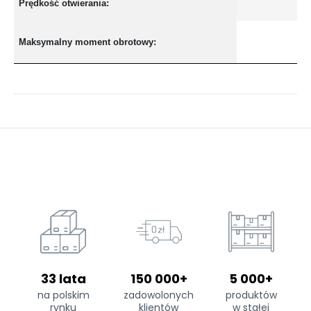
Prędkość otwierania:
Maksymalny moment obrotowy:
33 lata
150 000+
5 000+
na polskim
zadowolonych
produktów
rynku
klientów
w stałej