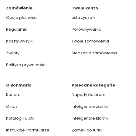
Zamówienie
Twoje konto
Opcje płatności
Lista życzeń
Regulamin
Porównywarka
Koszty wysyłki
Twoje zamówienia
Zwroty
Śledzenie zamówienia
Polityka prywatności
O Bonmario
Polecane kategorie
Kariera
Napędy do bram
O nas
Inteligentne zamki
Katalogi i ulotki
Inteligentne klamki
Instrukcje i formularze
Zamek do furtki