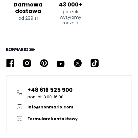
Darmowa
43 000+
dostawa
paczek
wysyłamy
od 299 zł
rocznie
+48 616 525 900
pon-pt: 8:00-16:00
info@bonmario.com
Formularz kontaktowy