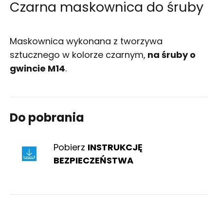
Czarna maskownica do śruby
Maskownica wykonana z tworzywa
sztucznego w kolorze czarnym,
na śruby o
gwincie M14
.
Do pobrania
Pobierz
INSTRUKCJĘ
BEZPIECZEŃSTWA