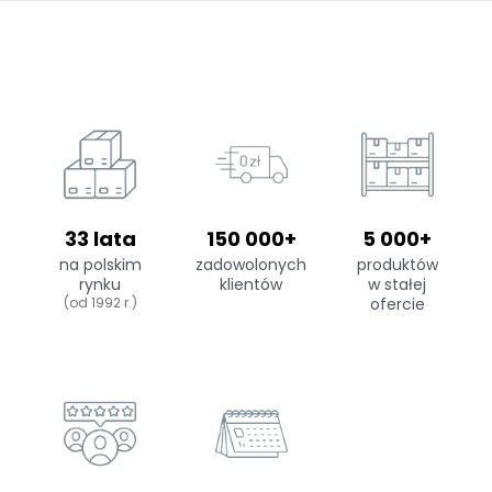
33 lata
150 000+
5 000+
na polskim
zadowolonych
produktów
rynku
klientów
w stałej
(od 1992 r.)
ofercie